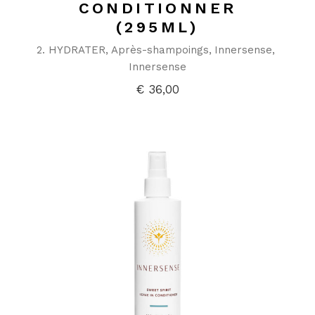
CONDITIONNER
(295ML)
2. HYDRATER
Après-shampoings
Innersense
Innersense
€
36,00