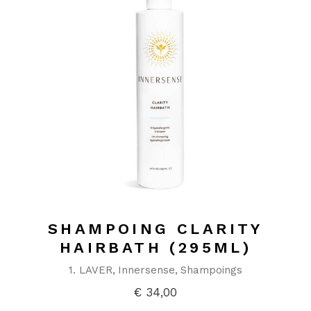
SHAMPOING CLARITY
HAIRBATH (295ML)
1. LAVER
Innersense
Shampoings
€
34,00