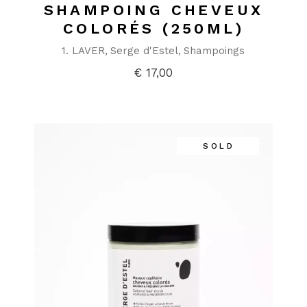
SHAMPOING CHEVEUX
COLORÉS (250ML)
1. LAVER
Serge d'Estel
Shampoings
€
17,00
SOLD