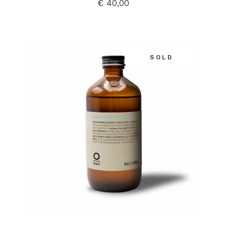
€
40,00
SOLD