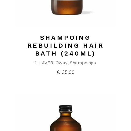
SHAMPOING
REBUILDING HAIR
BATH (240ML)
1. LAVER
Oway
Shampoings
€
35,00