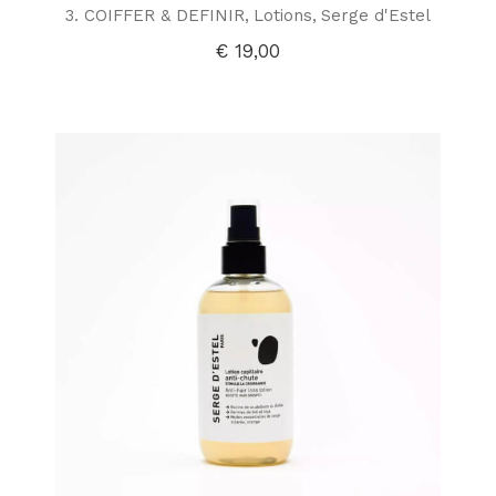
3. COIFFER & DEFINIR
Lotions
Serge d'Estel
€
19,00