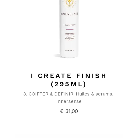
I CREATE FINISH
(295ML)
3. COIFFER & DEFINIR
Huiles & serums
Innersense
€
31,00