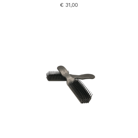
€
31,00