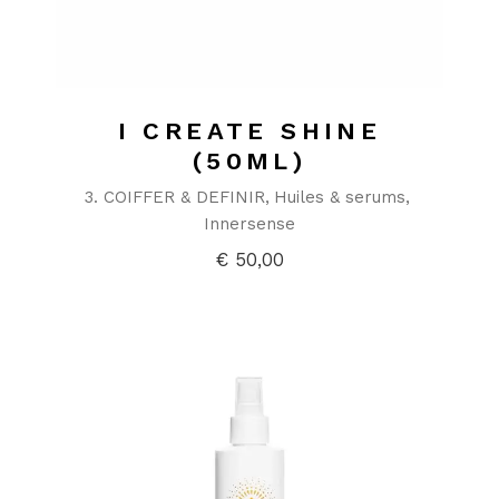
I CREATE SHINE
(50ML)
3. COIFFER & DEFINIR
Huiles & serums
Innersense
€
50,00