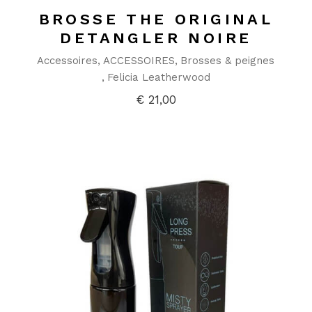
BROSSE THE ORIGINAL
DETANGLER NOIRE
Accessoires
ACCESSOIRES
Brosses & peignes
Felicia Leatherwood
€
21,00