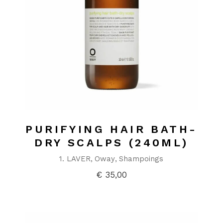
PURIFYING HAIR BATH-
DRY SCALPS (240ML)
1. LAVER
Oway
Shampoings
€
35,00