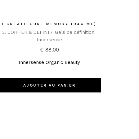
I CREATE CURL MEMORY (946 ML)
3. COIFFER & DEFINIR
Gels de définition
Innersense
€
88,00
Innersense Organic Beauty
AJOUTER AU PANIER