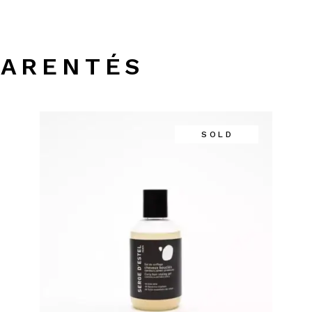
PARENTÉS
SOLD