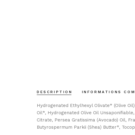
DESCRIPTION
INFORMATIONS CO
Hydrogenated Ethylhexyl Olivate* (Olive Oi
Oil*, Hydrogenated Olive Oil Unsaponifiable,
Citrate, Persea Gratissima (Avocado) Oil, F
Butyrospermum Parkii (Shea) Butter*, Tocoph