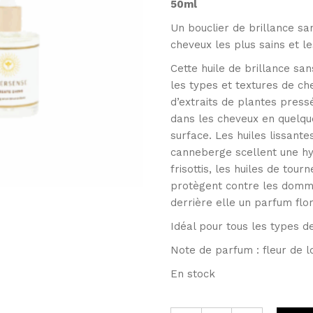
50ml
Un bouclier de brillance san
cheveux les plus sains et le
Cette huile de brillance san
les types et textures de ch
d’extraits de plantes press
dans les cheveux en quelque
surface. Les huiles lissant
canneberge scellent une hyd
frisottis, les huiles de tou
protègent contre les dommag
derrière elle un parfum flo
Idéal pour tous les types d
Note de parfum : fleur de l
En stock