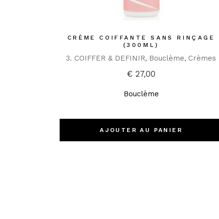
CRÈME COIFFANTE SANS RINÇAGE
(300ML)
3. COIFFER & DEFINIR
Bouclème
Crèmes
€
27,00
Bouclème
AJOUTER AU PANIER