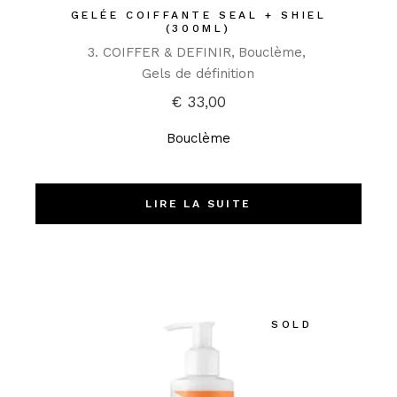
GELÉE COIFFANTE SEAL + SHIEL
(300ML)
3. COIFFER & DEFINIR
Bouclème
Gels de définition
€
33,00
Bouclème
LIRE LA SUITE
SOLD