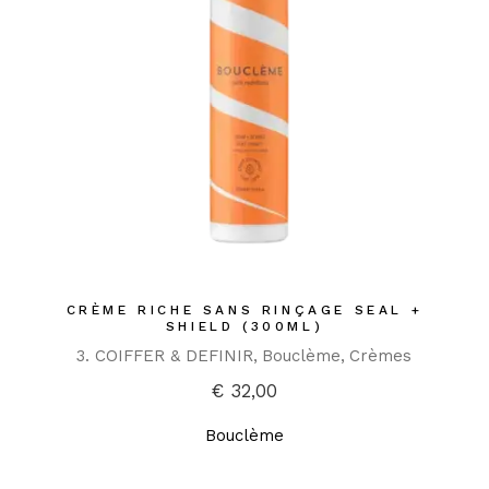
CRÈME RICHE SANS RINÇAGE SEAL +
SHIELD (300ML)
3. COIFFER & DEFINIR
Bouclème
Crèmes
€
32,00
Bouclème