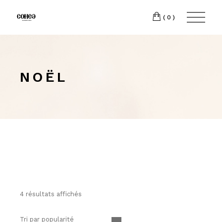
(0)
NOËL
4 résultats affichés
Tri par popularité