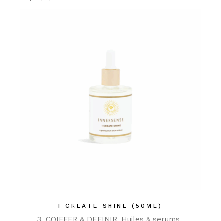
I CREATE SHINE (50ML)
3. COIFFER & DEFINIR
Huiles & serums