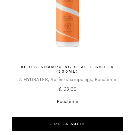
APRÈS-SHAMPOING SEAL + SHIELD
(300ML)
2. HYDRATER
Après-shampoings
Bouclème
€
32,00
Bouclème
LIRE LA SUITE