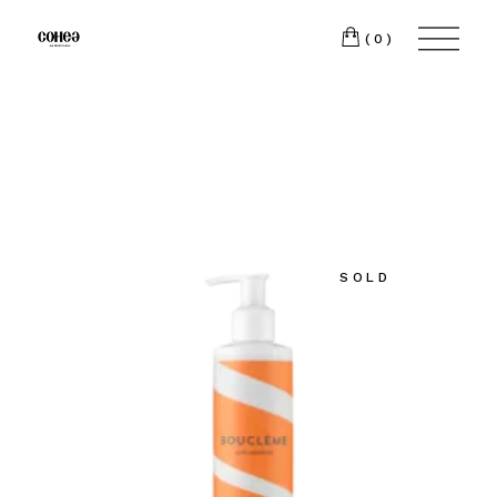
(0)
SOLD