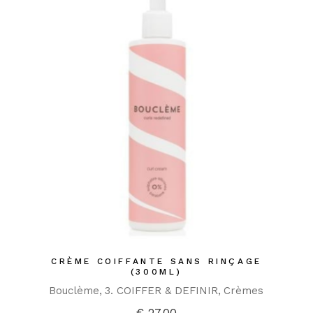
CRÈME COIFFANTE SANS RINÇAGE
(300ML)
Bouclème
3. COIFFER & DEFINIR
Crèmes