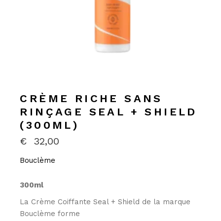
CRÈME RICHE SANS
RINÇAGE SEAL + SHIELD
(300ML)
€
32,00
Bouclème
300ml
La Crème Coiffante Seal + Shield de la marque
Bouclème forme