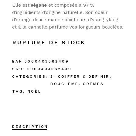
Elle est
végane
et composée à 97 %
d’ingrédients d’origine naturelle. Son odeur
d’orange douce mariée aux fleurs d’ylang-ylang
et à la cannelle parfume vos longueurs bouclées.
RUPTURE DE STOCK
EAN:
5060403582409
SKU:
5060403582409
CATEGORIES:
3. COIFFER & DEFINIR
,
BOUCLÈME
,
CRÈMES
TAG:
NOËL
DESCRIPTION