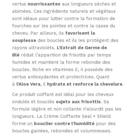
vertus
nourrissantes
aux longueurs sèches et
abimées. Ces ingrédients naturels et végétaux
sont idéaux pour lutter contre la formation de
fourches sur les pointes et contre la casse du
cheveu. Par ailleurs, ils
favorisent la
souplesse
des boucles et ils les protègent des
rayons ultraviolets.
L’Extrait de Germe de
Blé
réduit l’apparition de frisottis par temps
humides et maintient la forme rebondie des
boucles. Riche en vitamines E, il possède des
vertus antioxydantes et protectrices. Quant
à
l’Aloe Vera
, il
hydrate et renforce la chevelure
.
Ce produit coiffant est idéal pour les cheveux
ondulés et bouclés
sujets aux frisottis
. Sa
formule légère et non collante n’alourdit pas les
longueurs. La Crème Coiffante Seal + Shield
forme un
bouclier contre l’humidité
pour des
boucles gainées, rebondies et volumineuses.