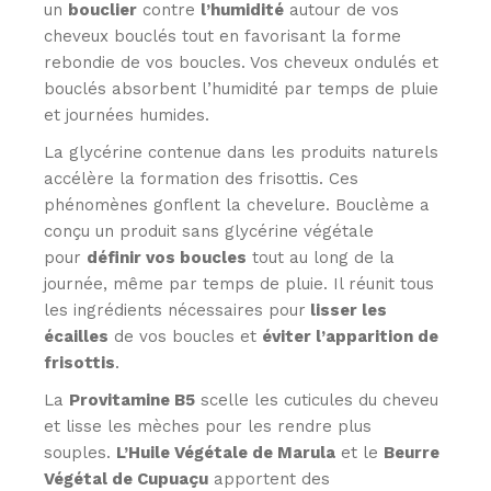
un
bouclier
contre
l’humidité
autour de vos
cheveux bouclés tout en favorisant la forme
rebondie de vos boucles. Vos cheveux ondulés et
bouclés absorbent l’humidité par temps de pluie
et journées humides.
La glycérine contenue dans les produits naturels
accélère la formation des frisottis. Ces
phénomènes gonflent la chevelure. Bouclème a
conçu un produit sans glycérine végétale
pour
définir vos boucles
tout au long de la
journée, même par temps de pluie. Il réunit tous
les ingrédients nécessaires pour
lisser les
écailles
de vos boucles et
éviter l’apparition de
frisottis
.
La
Provitamine B5
scelle les cuticules du cheveu
et lisse les mèches pour les rendre plus
souples.
L’Huile Végétale de Marula
et le
Beurre
Végétal de Cupuaçu
apportent des