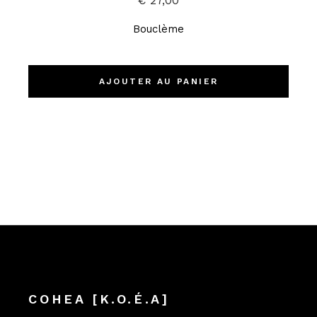
€
27,00
Bouclème
AJOUTER AU PANIER
COHEA [K.O.É.A]