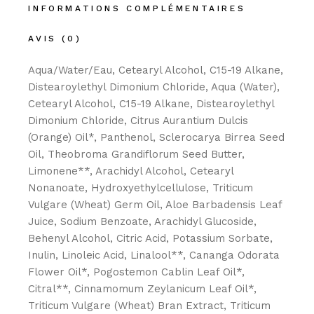
INFORMATIONS COMPLÉMENTAIRES
AVIS (0)
Aqua/Water/Eau, Cetearyl Alcohol, C15-19 Alkane,
Distearoylethyl Dimonium Chloride, Aqua (Water),
Cetearyl Alcohol, C15-19 Alkane, Distearoylethyl
Dimonium Chloride, Citrus Aurantium Dulcis
(Orange) Oil*, Panthenol, Sclerocarya Birrea Seed
Oil, Theobroma Grandiflorum Seed Butter,
Limonene**, Arachidyl Alcohol, Cetearyl
Nonanoate, Hydroxyethylcellulose, Triticum
Vulgare (Wheat) Germ Oil, Aloe Barbadensis Leaf
Juice, Sodium Benzoate, Arachidyl Glucoside,
Behenyl Alcohol, Citric Acid, Potassium Sorbate,
Inulin, Linoleic Acid, Linalool**, Cananga Odorata
Flower Oil*, Pogostemon Cablin Leaf Oil*,
Citral**, Cinnamomum Zeylanicum Leaf Oil*,
Triticum Vulgare (Wheat) Bran Extract, Triticum