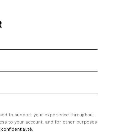
R
used to support your experience throughout
ess to your account, and for other purposes
 confidentialité
.