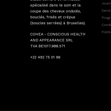
Jour
spécialisé dans le soin et la
Servi
coupe des cheveux ondulés,
bouclés, frisés et crépus
Progr
(boucles serrées) à Bruxelles).
Condi
Polit
COHEA - CONSCIOUS HEALTH
AND APPEARANCE SRL
TVA BE1017.988.571
+32 492 75 01 96