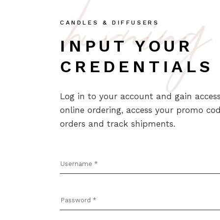
burning
CANDLES & DIFFUSERS
INPUT YOUR
CREDENTIALS
Log in to your account and gain acces
online ordering, access your promo co
orders and track shipments.