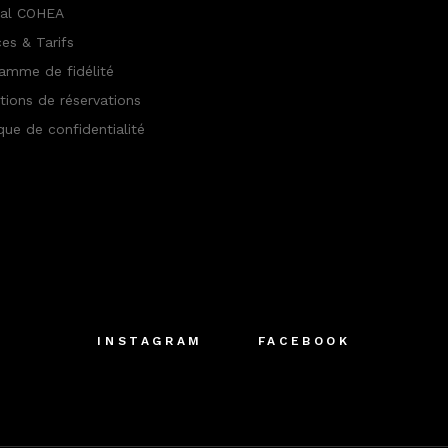
nal COHEA
ces & Tarifs
amme de fidélité
tions de réservations
ique de confidentialité
INSTAGRAM
FACEBOOK