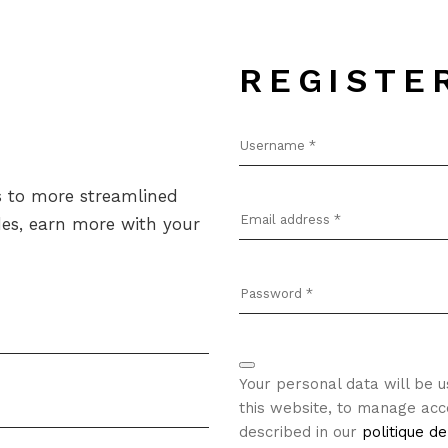
REGISTE
s to more streamlined
des, earn more with your
Your personal data will be 
this website, to manage acc
described in our
politique de