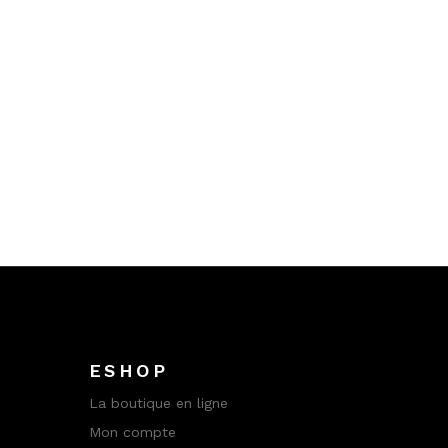
ESHOP
La boutique en ligne
Mon compte