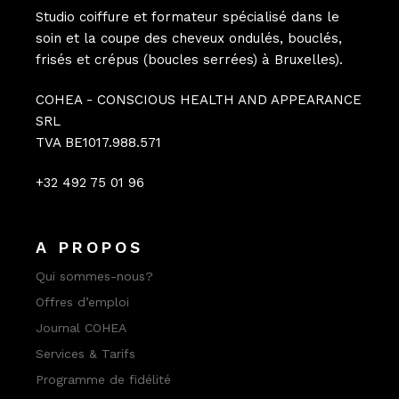
Studio coiffure et formateur spécialisé dans le
soin et la coupe des cheveux ondulés, bouclés,
frisés et crépus (boucles serrées) à Bruxelles).
COHEA - CONSCIOUS HEALTH AND APPEARANCE
SRL
TVA BE1017.988.571
+32 492 75 01 96
A PROPOS
Qui sommes-nous?
Offres d’emploi
Journal COHEA
Services & Tarifs
Programme de fidélité