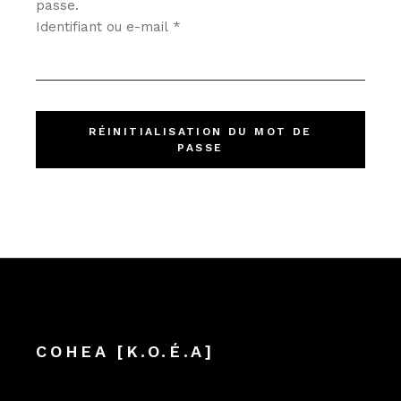
passe.
Identifiant ou e-mail
*
RÉINITIALISATION DU MOT DE
PASSE
COHEA [K.O.É.A]