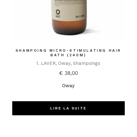
SHAMPOING MICRO-STIMULATING HAIR
BATH (240M)
1. LAVER
Oway
Shampoings
€
38,00
Oway
LIRE LA SUITE