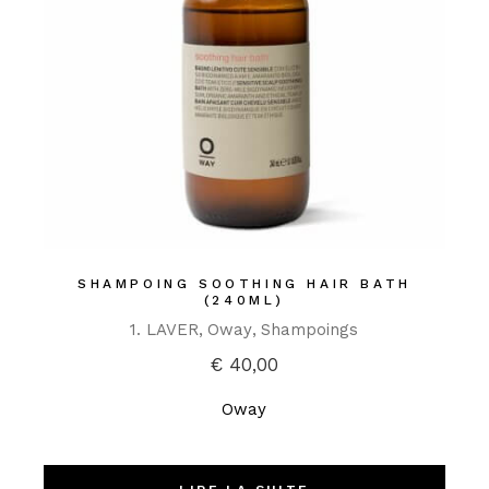
SHAMPOING SOOTHING HAIR BATH
(240ML)
1. LAVER
Oway
Shampoings
€
40,00
Oway