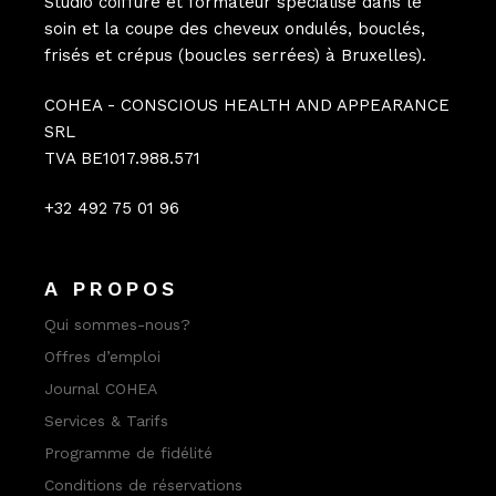
Studio coiffure et formateur spécialisé dans le
soin et la coupe des cheveux ondulés, bouclés,
frisés et crépus (boucles serrées) à Bruxelles).
COHEA - CONSCIOUS HEALTH AND APPEARANCE
SRL
TVA BE1017.988.571
+32 492 75 01 96
A PROPOS
Qui sommes-nous?
Offres d’emploi
Journal COHEA
Services & Tarifs
Programme de fidélité
Conditions de réservations