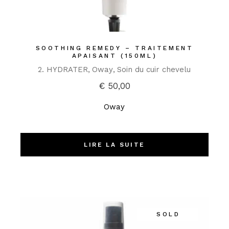
SOOTHING REMEDY – TRAITEMENT
APAISANT (150ML)
2. HYDRATER
Oway
Soin du cuir chevelu
€
50,00
Oway
LIRE LA SUITE
SOLD