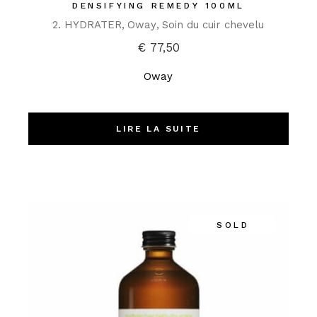
DENSIFYING REMEDY 100ML
2. HYDRATER
Oway
Soin du cuir chevelu
€
77,50
Oway
LIRE LA SUITE
SOLD