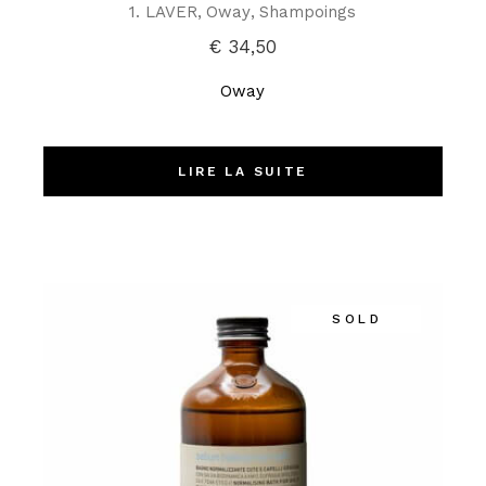
1. LAVER
Oway
Shampoings
€
34,50
Oway
LIRE LA SUITE
SOLD