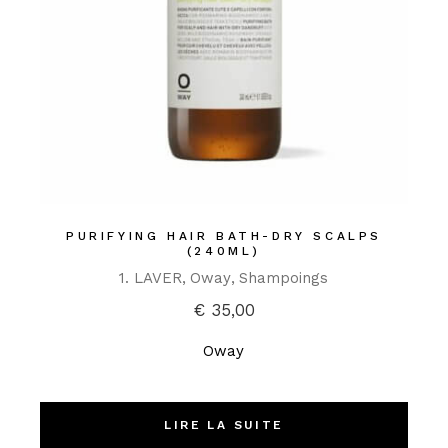
PURIFYING HAIR BATH-DRY SCALPS
(240ML)
1. LAVER
Oway
Shampoings
€
35,00
Oway
LIRE LA SUITE