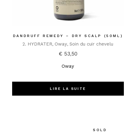
DANDRUFF REMEDY – DRY SCALP (50ML)
2. HYDRATER
Oway
Soin du cuir chevelu
€
53,50
Oway
LIRE LA SUITE
SOLD