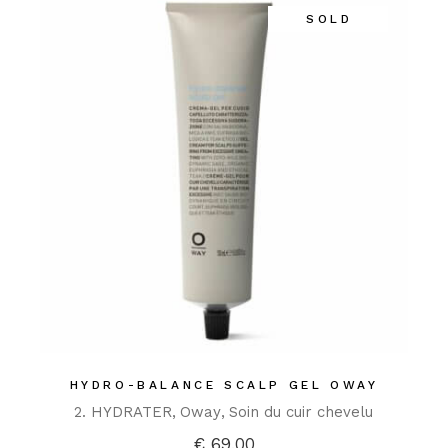
SOLD
HYDRO-BALANCE SCALP GEL OWAY
2. HYDRATER
Oway
Soin du cuir chevelu
€
69,00