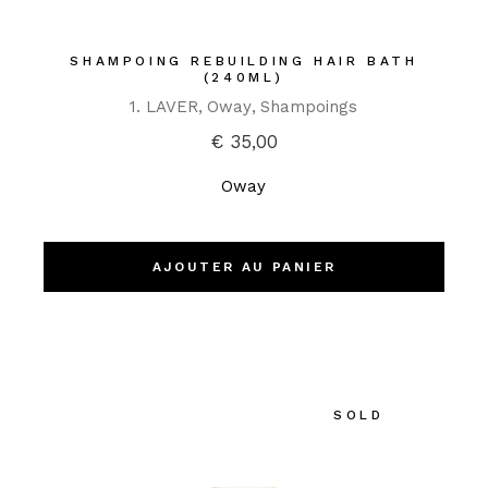
SHAMPOING REBUILDING HAIR BATH
(240ML)
1. LAVER
Oway
Shampoings
€
35,00
Oway
AJOUTER AU PANIER
SOLD