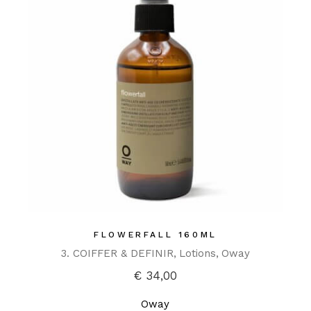
FLOWERFALL 160ML
3. COIFFER & DEFINIR
Lotions
Oway
€
34,00
Oway