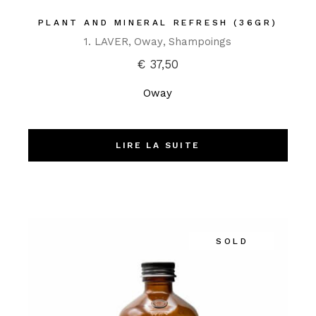
PLANT AND MINERAL REFRESH (36GR)
1. LAVER
Oway
Shampoings
€
37,50
Oway
LIRE LA SUITE
SOLD