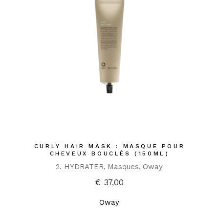
CURLY HAIR MASK : MASQUE POUR
CHEVEUX BOUCLÉS (150ML)
2. HYDRATER
Masques
Oway
€
37,00
Oway