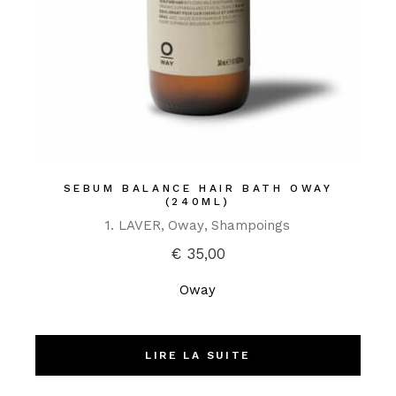
SEBUM BALANCE HAIR BATH OWAY
(240ML)
1. LAVER
Oway
Shampoings
€
35,00
Oway
LIRE LA SUITE