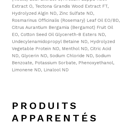
Extract O, Tectona Grandis Wood Extract FT,
Hydrolyzed Algin ND, Zinc Sulfate ND,
Rosmarinus Officinalis (Rosemary) Leaf Oil EO/BD,
Citrus Aurantium Bergamia (Bergamot) Fruit Oil
EO, Cotton Seed Oil Glycereth-8 Esters ND,
Undecylenamidopropyl Betaine ND, Hydrolyzed
Vegetable Protein ND, Menthol ND, Citric Acid
ND, Glycerin ND, Sodium Chloride ND, Sodium
Benzoate, Potassium Sorbate, Phenoxyethanol,
Limonene ND, Linalool ND
PRODUITS
APPARENTÉS