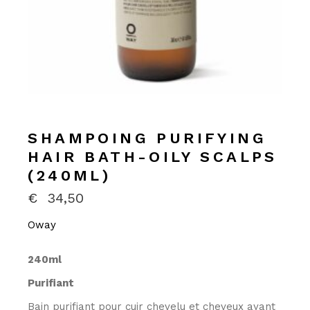
SHAMPOING PURIFYING
HAIR BATH-OILY SCALPS
(240ML)
€
34,50
Oway
240ml
Purifiant
Bain purifiant pour cuir chevelu et cheveux ayant