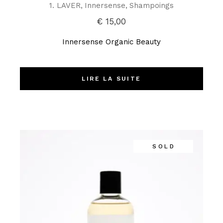
1. LAVER
Innersense
Shampoings
€
15,00
Innersense Organic Beauty
LIRE LA SUITE
SOLD