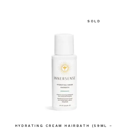
SOLD
HYDRATING CREAM HAIRBATH (59ML –