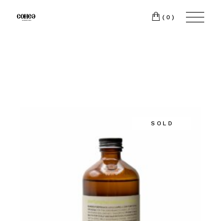
(0)
SOLD