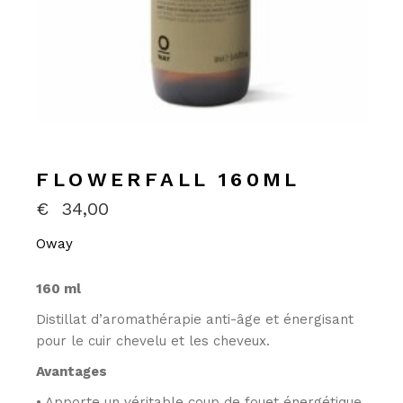
FLOWERFALL 160ML
€
34,00
Oway
160 ml
Distillat d’aromathérapie anti-âge et énergisant
pour le cuir chevelu et les cheveux.
Avantages
• Apporte un véritable coup de fouet énergétique.