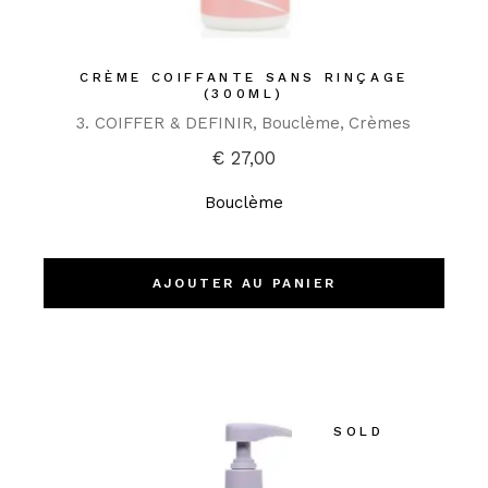
CRÈME COIFFANTE SANS RINÇAGE
(300ML)
3. COIFFER & DEFINIR
Bouclème
Crèmes
€
27,00
Bouclème
AJOUTER AU PANIER
SOLD