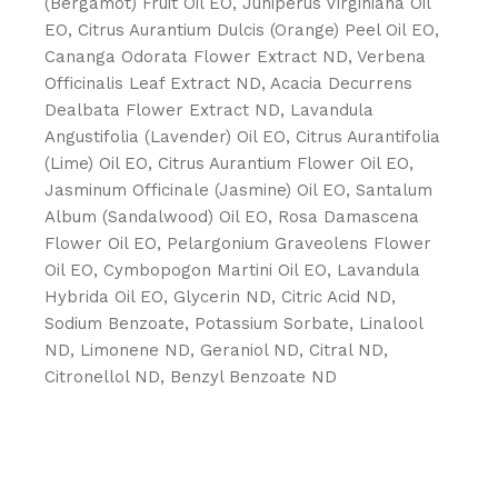
(Bergamot) Fruit Oil EO, Juniperus Virginiana Oil
EO, Citrus Aurantium Dulcis (Orange) Peel Oil EO,
Cananga Odorata Flower Extract ND, Verbena
Officinalis Leaf Extract ND, Acacia Decurrens
Dealbata Flower Extract ND, Lavandula
Angustifolia (Lavender) Oil EO, Citrus Aurantifolia
(Lime) Oil EO, Citrus Aurantium Flower Oil EO,
Jasminum Officinale (Jasmine) Oil EO, Santalum
Album (Sandalwood) Oil EO, Rosa Damascena
Flower Oil EO, Pelargonium Graveolens Flower
Oil EO, Cymbopogon Martini Oil EO, Lavandula
Hybrida Oil EO, Glycerin ND, Citric Acid ND,
Sodium Benzoate, Potassium Sorbate, Linalool
ND, Limonene ND, Geraniol ND, Citral ND,
Citronellol ND, Benzyl Benzoate ND