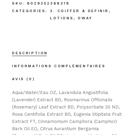
SKU:
8029352368318
CATEGORIES:
3. COIFFER & DEFINIR
,
LOTIONS
,
OWAY
DESCRIPTION
INFORMATIONS COMPLÉMENTAIRES
AVIS (0)
Aqua/Water/Eau OZ, Lavandula Angustifolia
(Lavender) Extract BD, Rosmarinus Officinalis
(Rosemary) Leaf Extract BD, Polysorbate 20 ND,
Rosa Centifolia Extract BD, Eugenia Stipitata Fruit
Extract FT, Cinnamomum Camphora (Camphor)
Bark Oil EO, Citrus Aurantium Bergamia