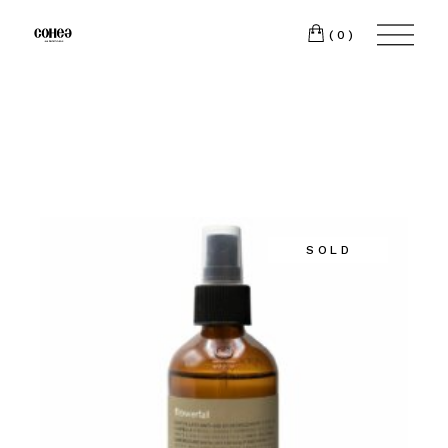
(0)
SOLD