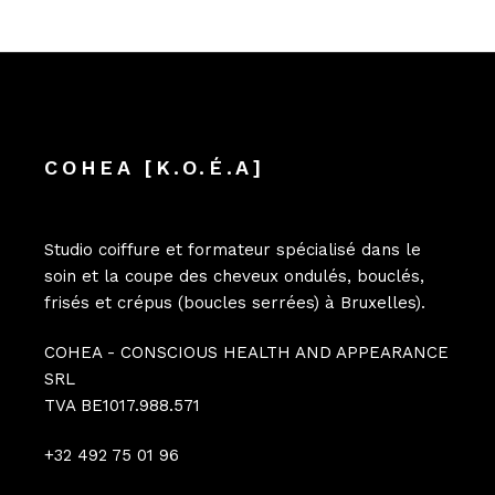
COHEA [K.O.É.A]
Studio coiffure et formateur spécialisé dans le
soin et la coupe des cheveux ondulés, bouclés,
frisés et crépus (boucles serrées) à Bruxelles).
COHEA - CONSCIOUS HEALTH AND APPEARANCE
SRL
TVA BE1017.988.571
+32 492 75 01 96