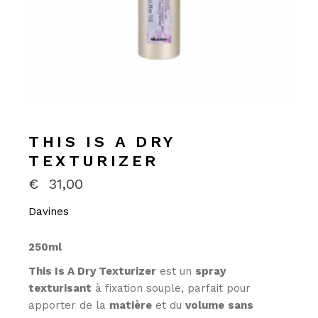
THIS IS A DRY
TEXTURIZER
€
31,00
Davines
250ml
This Is A Dry Texturizer
est un
spray
texturisant
à fixation souple, parfait pour
apporter de la
matière
et du
volume
sans