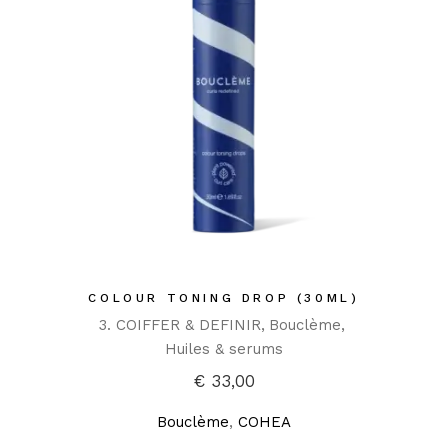
COLOUR TONING DROP (30ML)
3. COIFFER & DEFINIR
Bouclème
Huiles & serums
€
33,00
Bouclème
,
COHEA