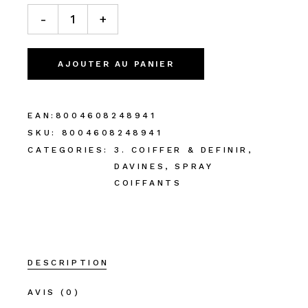
-
+
AJOUTER AU PANIER
EAN:
8004608248941
SKU:
8004608248941
CATEGORIES:
3. COIFFER & DEFINIR
,
DAVINES
,
SPRAY
COIFFANTS
DESCRIPTION
AVIS (0)