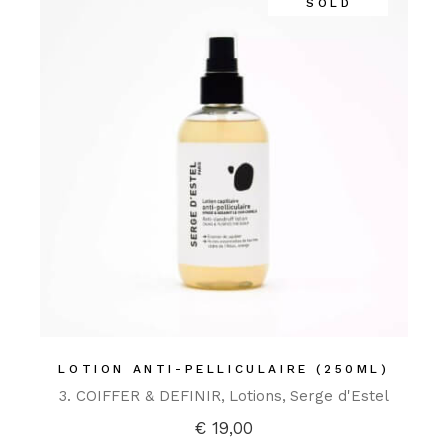
SOLD
LOTION ANTI-PELLICULAIRE (250ML)
3. COIFFER & DEFINIR
Lotions
Serge d'Estel
€
19,00