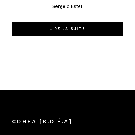
Serge d'Estel
LIRE LA SUITE
COHEA [K.O.É.A]