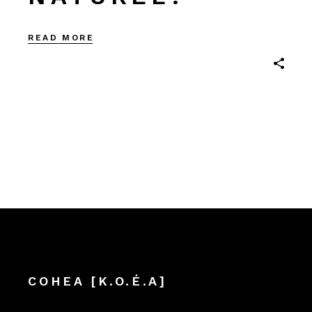
READ MORE
COHEA [K.O.É.A]