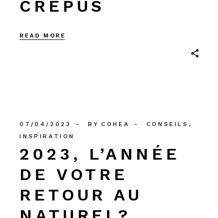
CRÉPUS
READ MORE
07/04/2023
BY
COHEA
CONSEILS
INSPIRATION
2023, L’ANNÉE
DE VOTRE
RETOUR AU
NATUREL?