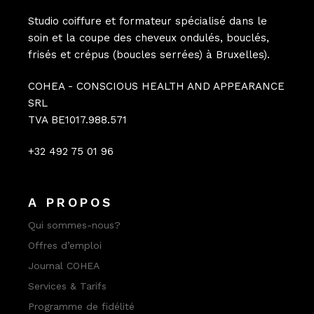
Studio coiffure et formateur spécialisé dans le
soin et la coupe des cheveux ondulés, bouclés,
frisés et crépus (boucles serrées) à Bruxelles).
COHEA - CONSCIOUS HEALTH AND APPEARANCE
SRL
TVA BE1017.988.571
+32 492 75 01 96
A PROPOS
Qui sommes-nous?
Offres d’emploi
Journal COHEA
Services & Tarifs
Programme de fidélité