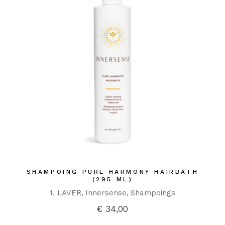
SHAMPOING PURE HARMONY HAIRBATH
(295 ML)
1. LAVER
Innersense
Shampoings
€
34,00