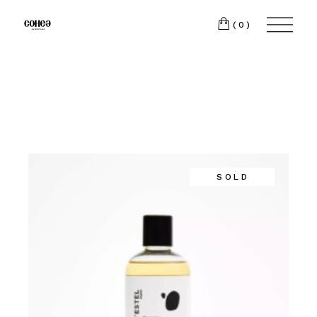
(0)
SOLD