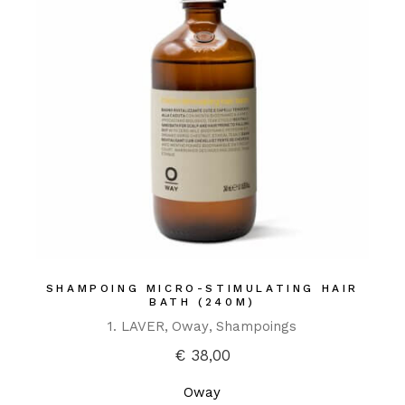
SHAMPOING MICRO-STIMULATING HAIR
BATH (240M)
1. LAVER
Oway
Shampoings
€
38,00
Oway