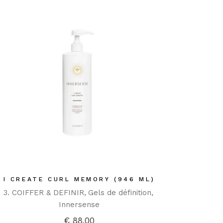
I CREATE CURL MEMORY (946 ML)
3. COIFFER & DEFINIR
Gels de définition
Innersense
€
88,00