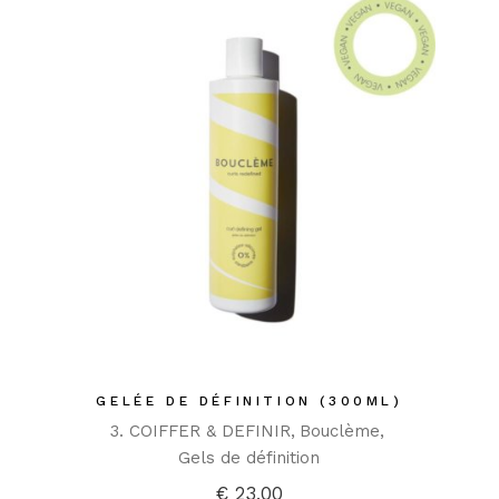
GELÉE DE DÉFINITION (300ML)
3. COIFFER & DEFINIR
Bouclème
Gels de définition
€
23,00