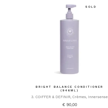
SOLD
BRIGHT BALANCE CONDITIONER
(946ML)
3. COIFFER & DEFINIR
Crèmes
Innersense
€
90,00