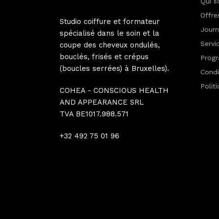
Qui 
Offre
Studio coiffure et formateur
Jour
spécialisé dans le soin et la
Servi
coupe des cheveux ondulés,
bouclés, frisés et crépus
Progr
(boucles serrées) à Bruxelles).
Condi
Polit
COHEA - CONSCIOUS HEALTH
AND APPEARANCE SRL
TVA BE1017.988.571
+32 492 75 01 96