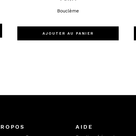
Bouclème
AJOUTER AU PANIER
PROPOS
AIDE