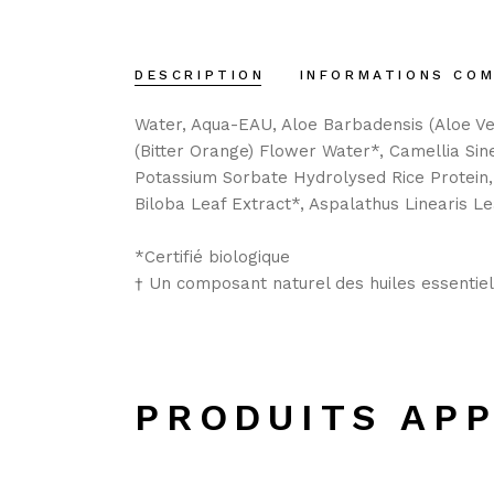
DESCRIPTION
INFORMATIONS CO
Water, Aqua-EAU, Aloe Barbadensis (Aloe Ve
(Bitter Orange) Flower Water*, Camellia Si
Potassium Sorbate Hydrolysed Rice Protein, 
Biloba Leaf Extract*, Aspalathus Linearis Le
*Certifié biologique
† Un composant naturel des huiles essentiel
PRODUITS AP