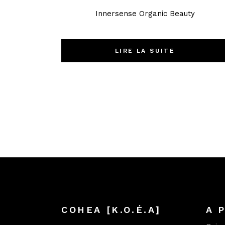
Innersense Organic Beauty
LIRE LA SUITE
COHEA [K.O.É.A]
A 