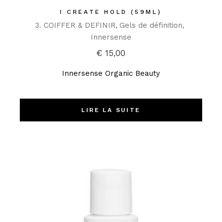
I CREATE HOLD (59ML)
3. COIFFER & DEFINIR
Gels de définition
Innersense
€
15,00
Innersense Organic Beauty
LIRE LA SUITE