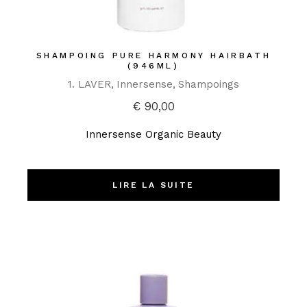
SHAMPOING PURE HARMONY HAIRBATH
(946ML)
1. LAVER
Innersense
Shampoings
€
90,00
Innersense Organic Beauty
LIRE LA SUITE