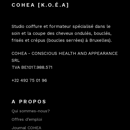
COHEA [K.O.É.A]
Studio coiffure et formateur spécialisé dans le
soin et la coupe des cheveux ondulés, bouclés,
frisés et crépus (boucles serrées) à Bruxelles).
COHEA - CONSCIOUS HEALTH AND APPEARANCE
SRL
TVA BE1017.988.571
+32 492 75 01 96
A PROPOS
Qui sommes-nous?
Offres d’emploi
Journal COHEA