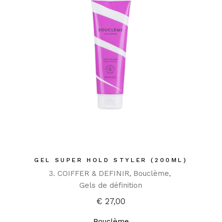
GEL SUPER HOLD STYLER (200ML)
3. COIFFER & DEFINIR
Bouclème
Gels de définition
€
27,00
Bouclème