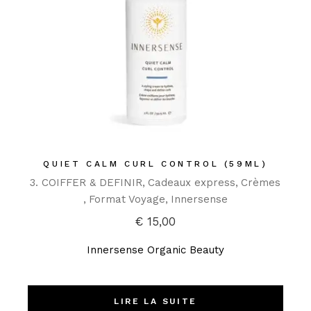
QUIET CALM CURL CONTROL (59ML)
3. COIFFER & DEFINIR
Cadeaux express
Crèmes
Format Voyage
Innersense
€
15,00
Innersense Organic Beauty
LIRE LA SUITE