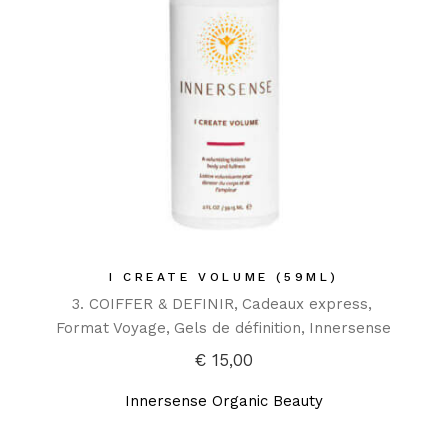
I CREATE VOLUME (59ML)
3. COIFFER & DEFINIR
Cadeaux express
Format Voyage
Gels de définition
Innersense
€
15,00
Innersense Organic Beauty