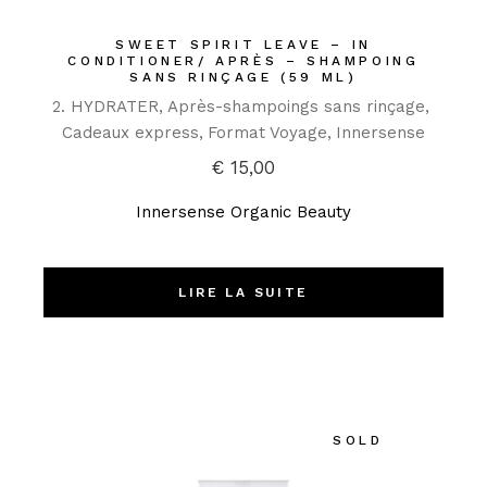
SWEET SPIRIT LEAVE – IN
CONDITIONER/ APRÈS – SHAMPOING
SANS RINÇAGE (59 ML)
2. HYDRATER
Après-shampoings sans rinçage
Cadeaux express
Format Voyage
Innersense
€
15,00
Innersense Organic Beauty
LIRE LA SUITE
SOLD