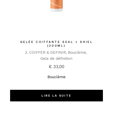
GELÉE COIFFANTE SEAL + SHIEL
(300ML)
3. COIFFER & DEFINIR
Bouclème
Gels de définition
€
33,00
Bouclème
LIRE LA SUITE