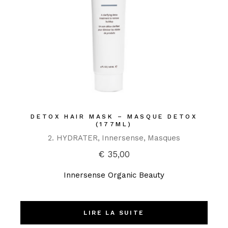
DETOX HAIR MASK – MASQUE DETOX
(177ML)
2. HYDRATER
Innersense
Masques
€
35,00
Innersense Organic Beauty
LIRE LA SUITE