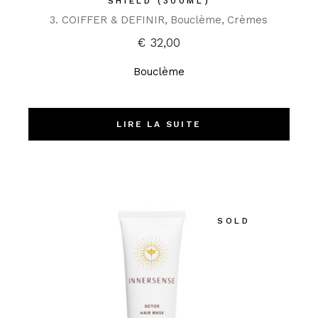
SHIELD (300ML)
3. COIFFER & DEFINIR
Bouclème
Crèmes
€
32,00
Bouclème
LIRE LA SUITE
SOLD