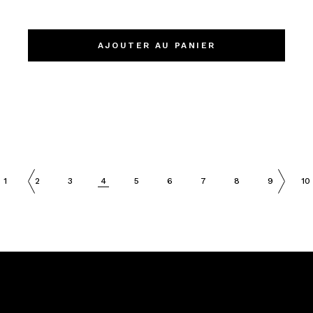
AJOUTER AU PANIER
1
2
3
4
5
6
7
8
9
10