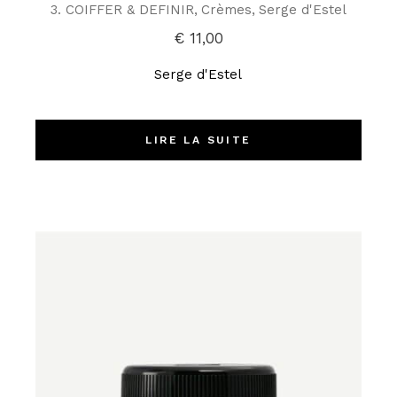
3. COIFFER & DEFINIR
Crèmes
Serge d'Estel
€
11,00
Serge d'Estel
LIRE LA SUITE