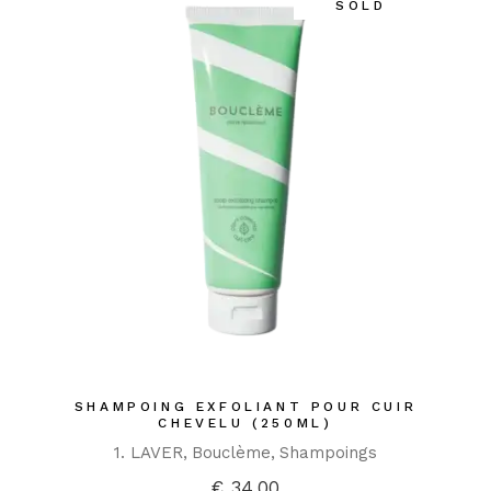
SOLD
SHAMPOING EXFOLIANT POUR CUIR
CHEVELU (250ML)
1. LAVER
Bouclème
Shampoings
€
34,00