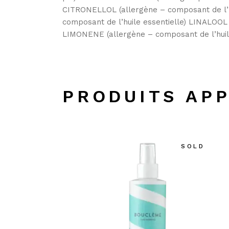
CITRONELLOL (allergène – composant de l’hu
composant de l’huile essentielle) LINALOOL 
LIMONENE (allergène – composant de l’huile
PRODUITS AP
SOLD