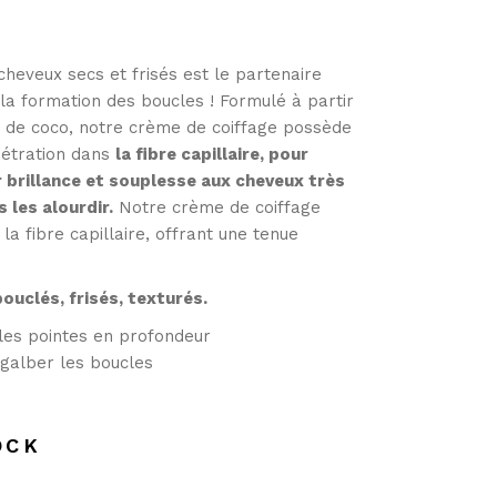
heveux secs et frisés est le partenaire
r la formation des boucles ! Formulé à partir
 et de coco, notre crème de coiffage possède
nétration dans
la fibre capillaire, pour
r brillance et souplesse aux cheveux très
 les alourdir.
Notre crème de coiffage
 la fibre capillaire, offrant une tenue
bouclés, frisés, texturés.
 les pointes en profondeur
galber les boucles
OCK