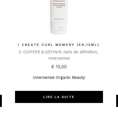
I CREATE CURL MEMORY (59,15ML)
3. COIFFER & DEFINIR
Gels de définition
Innersense
€
15,00
Innersense Organic Beauty
LIRE LA SUITE