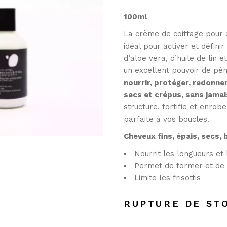
100ml
La crème de coiffage pour c
idéal pour activer et défini
d’aloe vera, d’huile de lin
un excellent pouvoir de pé
nourrir, protéger, redonne
secs et crépus, sans jamais
structure, fortifie et enrobe
parfaite à vos boucles.
Cheveux fins, épais, secs, 
Nourrit les longueurs et
Permet de former et de 
Limite les frisottis
RUPTURE DE ST