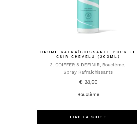
BRUME RAFRAÎCHISSANTE POUR LE
CUIR CHEVELU (200ML)
3. COIFFER & DEFINIR
Bouclème
Spray Rafraîchissants
€
28,60
Bouclème
LIRE LA SUITE