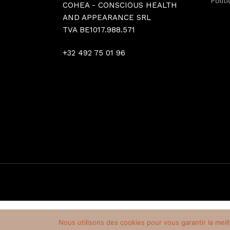
Polit
COHEA - CONSCIOUS HEALTH
AND APPEARANCE SRL
TVA BE1017.988.571
+32 492 75 01 96
Nous utilisons des cookies pour vous garantir la meil