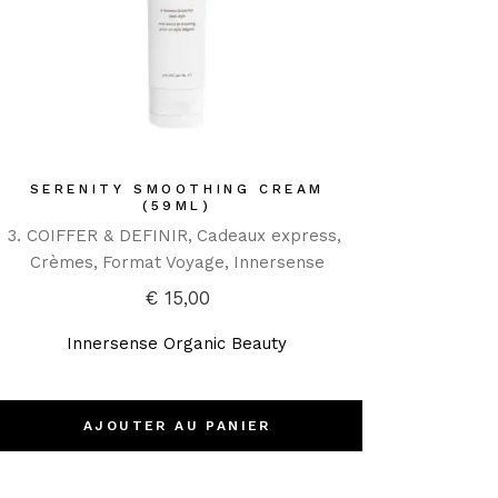
SERENITY SMOOTHING CREAM
(59ML)
3. COIFFER & DEFINIR
Cadeaux express
Crèmes
Format Voyage
Innersense
€
15,00
Innersense Organic Beauty
AJOUTER AU PANIER