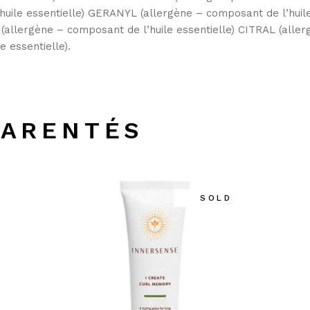
ile essentielle) GERANYL (allergène – composant de l’huile
(allergène – composant de l’huile essentielle) CITRAL (aller
 essentielle).
PARENTÉS
SOLD