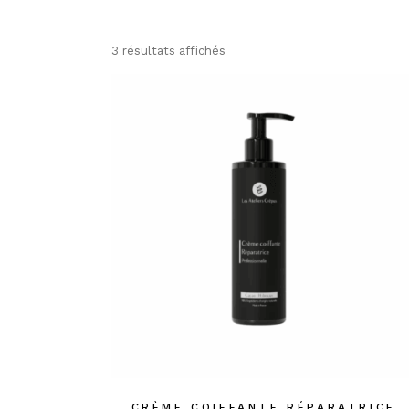
3 résultats affichés
CRÈME COIFFANTE RÉPARATRICE