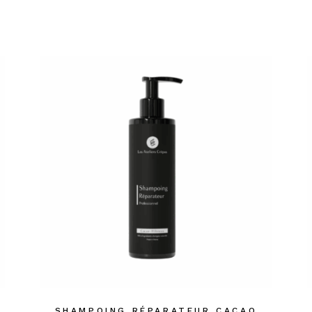
SHAMPOING RÉPARATEUR CACAO