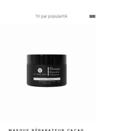
Tri par popularité
MASQUE RÉPARATEUR CACAO