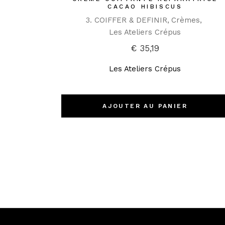
CACAO HIBISCUS
3. COIFFER & DEFINIR
Crèmes
Les Ateliers Crépus
€
35,19
Les Ateliers Crépus
AJOUTER AU PANIER