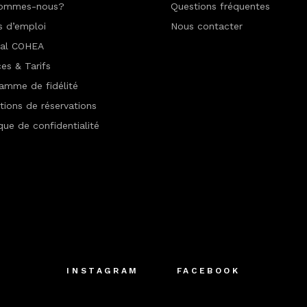
sommes-nous?
Questions fréquentes
s d’emploi
Nous contacter
nal COHEA
ces & Tarifs
amme de fidélité
tions de réservations
ique de confidentialité
INSTAGRAM
FACEBOOK