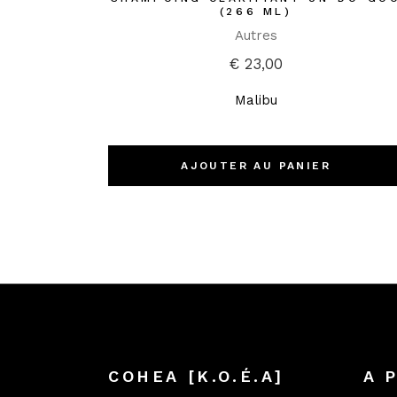
(266 ML)
Autres
€
23,00
Malibu
AJOUTER AU PANIER
COHEA [K.O.É.A]
A 