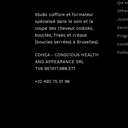
Qui 
Offre
Studio coiffure et formateur
Jour
spécialisé dans le soin et la
Servi
coupe des cheveux ondulés,
bouclés, frisés et crépus
Progr
(boucles serrées) à Bruxelles).
Condi
Polit
COHEA - CONSCIOUS HEALTH
AND APPEARANCE SRL
TVA BE1017.988.571
+32 492 75 01 96