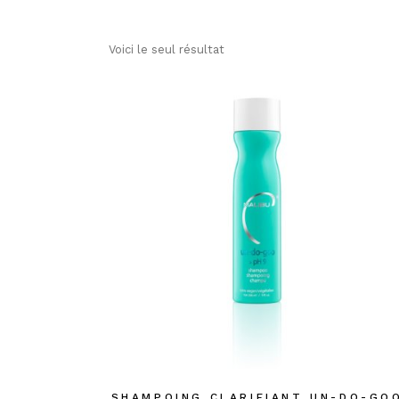
Voici le seul résultat
SHAMPOING CLARIFIANT UN-DO-GO