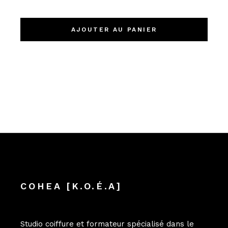
AJOUTER AU PANIER
COHEA [K.O.É.A]
Studio coiffure et formateur spécialisé dans le