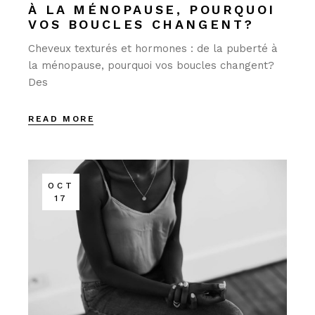
À LA MÉNOPAUSE, POURQUOI
VOS BOUCLES CHANGENT?
Cheveux texturés et hormones : de la puberté à
la ménopause, pourquoi vos boucles changent?
Des
READ MORE
OCT
17