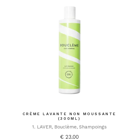
CRÈME LAVANTE NON MOUSSANTE
(300ML)
1. LAVER
Bouclème
Shampoings
€
23,00