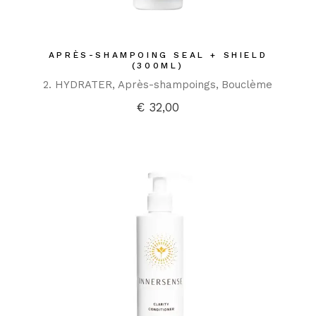
APRÈS-SHAMPOING SEAL + SHIELD
(300ML)
2. HYDRATER
Après-shampoings
Bouclème
€
32,00