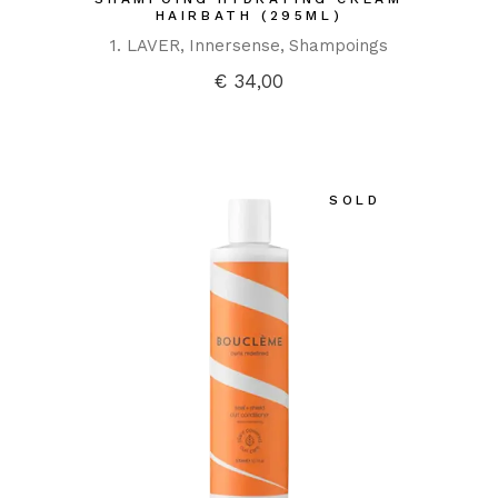
HAIRBATH (295ML)
1. LAVER
Innersense
Shampoings
€
34,00
SOLD