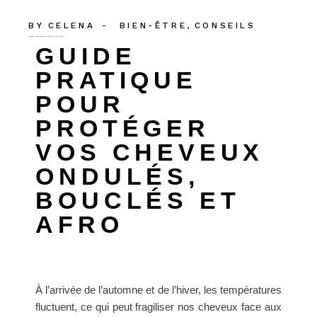
BY
CELENA
BIEN-ÊTRE
CONSEILS
COMMENT PROTÉGER VOS CHEVEUX AVANT L’HIVER
GUIDE
PRATIQUE
POUR
PROTÉGER
VOS CHEVEUX
ONDULÉS,
BOUCLÉS ET
AFRO
À l’arrivée de l’automne et de l’hiver, les températures
fluctuent, ce qui peut fragiliser nos cheveux face aux