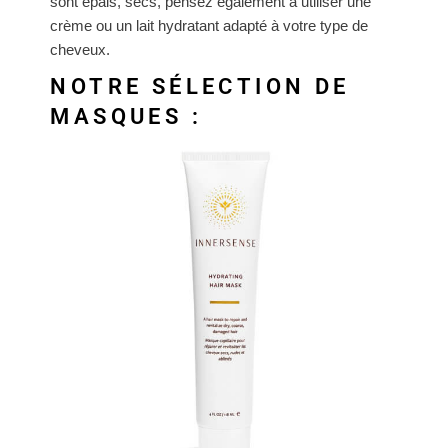
sont épais, secs, pensez également à utiliser une
crème ou un lait hydratant adapté à votre type de
cheveux.
NOTRE SÉLECTION DE
MASQUES :