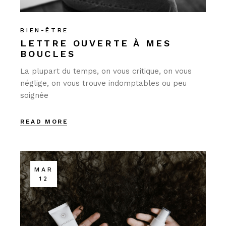
BIEN-ÊTRE
LETTRE OUVERTE À MES
BOUCLES
La plupart du temps, on vous critique, on vous
néglige, on vous trouve indomptables ou peu
soignée
READ MORE
MAR
12