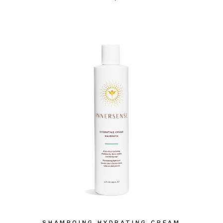
SHAMPOING HYDRATING CREAM