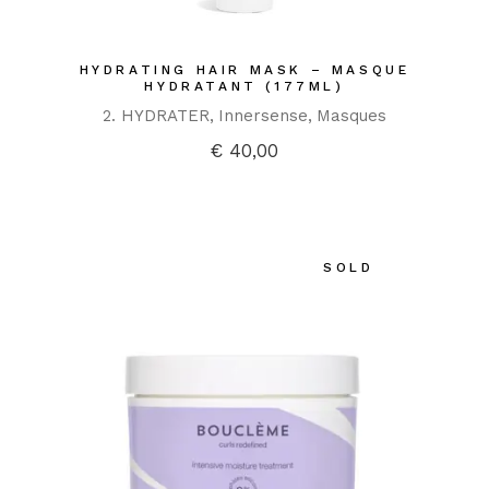
HYDRATING HAIR MASK – MASQUE
HYDRATANT (177ML)
2. HYDRATER
Innersense
Masques
€
40,00
SOLD