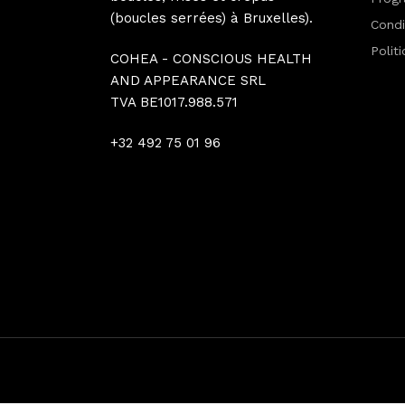
(boucles serrées) à Bruxelles).
Condi
Polit
COHEA - CONSCIOUS HEALTH
AND APPEARANCE SRL
TVA BE1017.988.571
+32 492 75 01 96