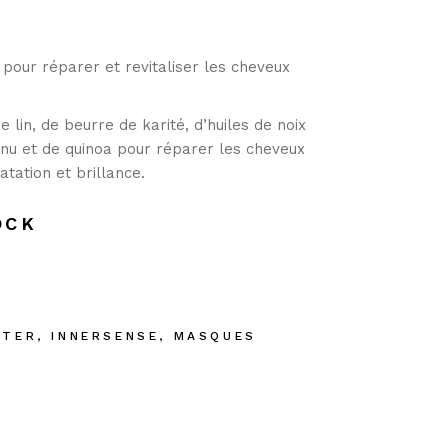
ur réparer et revitaliser les cheveux
 lin, de beurre de karité, d’huiles de noix
nu et de quinoa pour réparer les cheveux
tation et brillance.
OCK
ATER
,
INNERSENSE
,
MASQUES