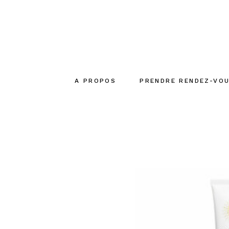
A PROPOS
PRENDRE RENDEZ-VO
Le concept
La créatrice
L’équipe
Engagements
écoresponsables