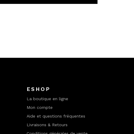
ESHOP
La boutique en ligne
Mon compte
Aide et questions fréquentes
Livraisons & Retours
Conditions générales de vente