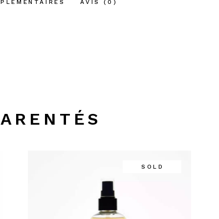
MPLÉMENTAIRES
AVIS (0)
PARENTÉS
SOLD