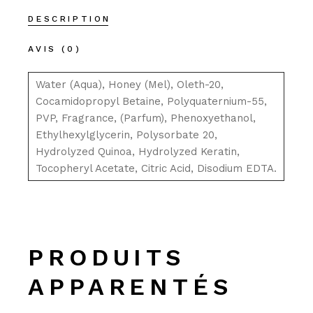
DESCRIPTION
AVIS (0)
Water (Aqua), Honey (Mel), Oleth-20,
Cocamidopropyl Betaine, Polyquaternium-55,
PVP, Fragrance, (Parfum), Phenoxyethanol,
Ethylhexylglycerin, Polysorbate 20,
Hydrolyzed Quinoa, Hydrolyzed Keratin,
Tocopheryl Acetate, Citric Acid, Disodium EDTA.
PRODUITS
APPARENTÉS