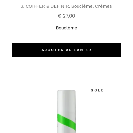
3. COIFFER & DEFINIR
Bouclème
Crèmes
€
27,00
Bouclème
AJOUTER AU PANIER
SOLD