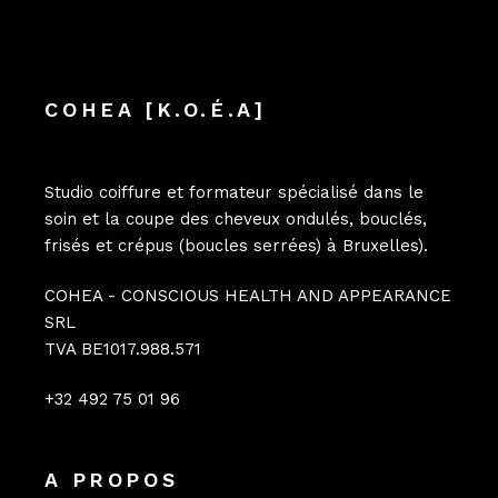
COHEA [K.O.É.A]
Studio coiffure et formateur spécialisé dans le
soin et la coupe des cheveux ondulés, bouclés,
frisés et crépus (boucles serrées) à Bruxelles).
COHEA - CONSCIOUS HEALTH AND APPEARANCE
SRL
TVA BE1017.988.571
+32 492 75 01 96
A PROPOS