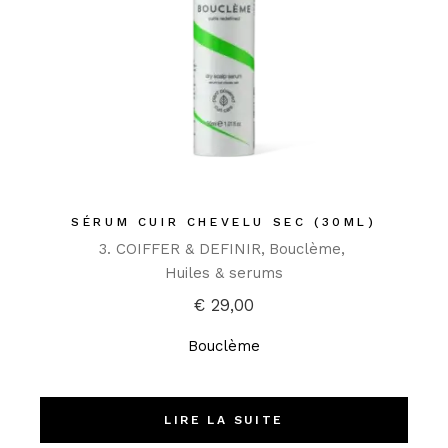
SÉRUM CUIR CHEVELU SEC (30ML)
3. COIFFER & DEFINIR
Bouclème
Huiles & serums
€
29,00
Bouclème
LIRE LA SUITE