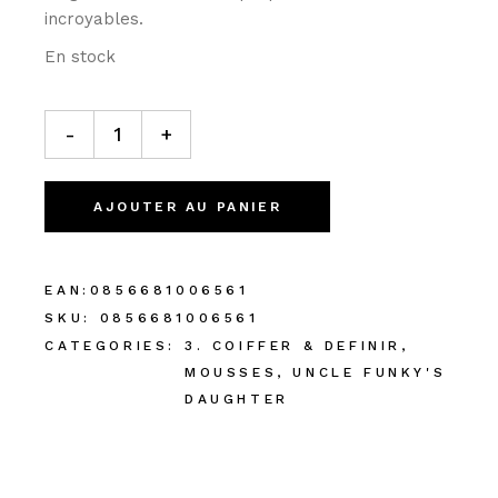
incroyables.
En stock
-
+
AJOUTER AU PANIER
EAN:
0856681006561
SKU:
0856681006561
CATEGORIES:
3. COIFFER & DEFINIR
,
MOUSSES
,
UNCLE FUNKY'S
DAUGHTER