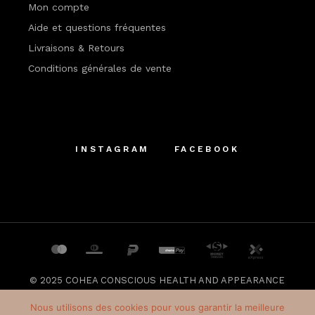
Mon compte
Aide et questions fréquentes
Livraisons & Retours
Conditions générales de vente
INSTAGRAM
FACEBOOK
© 2025
COHEA CONSCIOUS HEALTH AND APPEARANCE
SRL
, All Rights Reserved
Nous utilisons des cookies pour vous garantir la meilleure