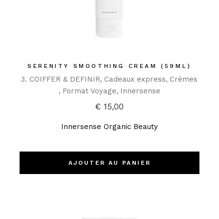
SERENITY SMOOTHING CREAM (59ML)
3. COIFFER & DEFINIR
Cadeaux express
Crèmes
Format Voyage
Innersense
€
15,00
Innersense Organic Beauty
AJOUTER AU PANIER