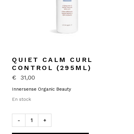
QUIET CALM CURL
CONTROL (295ML)
€
31,00
Innersense Organic Beauty
En stock
-
+