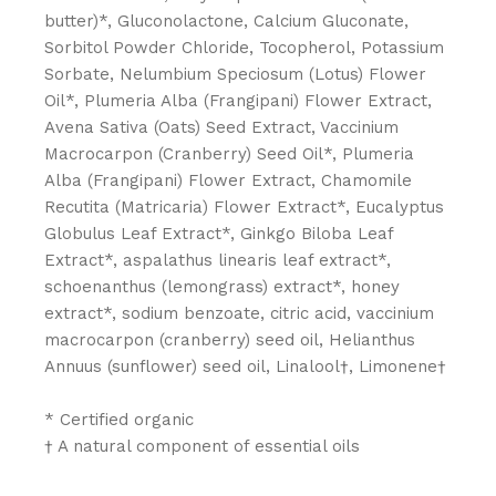
butter)*, Gluconolactone, Calcium Gluconate,
Sorbitol Powder Chloride, Tocopherol, Potassium
Sorbate, Nelumbium Speciosum (Lotus) Flower
Oil*, Plumeria Alba (Frangipani) Flower Extract,
Avena Sativa (Oats) Seed Extract, Vaccinium
Macrocarpon (Cranberry) Seed Oil*, Plumeria
Alba (Frangipani) Flower Extract, Chamomile
Recutita (Matricaria) Flower Extract*, Eucalyptus
Globulus Leaf Extract*, Ginkgo Biloba Leaf
Extract*, aspalathus linearis leaf extract*,
schoenanthus (lemongrass) extract*, honey
extract*, sodium benzoate, citric acid, vaccinium
macrocarpon (cranberry) seed oil, Helianthus
Annuus (sunflower) seed oil, Linalool†, Limonene†
* Certified organic
† A natural component of essential oils