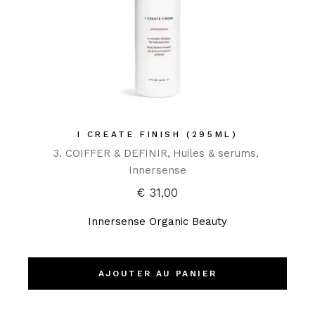
I CREATE FINISH (295ML)
3. COIFFER & DEFINIR
Huiles & serums
Innersense
€
31,00
Innersense Organic Beauty
AJOUTER AU PANIER