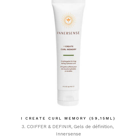
I CREATE CURL MEMORY (59,15ML)
3. COIFFER & DEFINIR
Gels de définition
Innersense