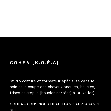
COHEA [K.O.É.A]
Studio coiffure et formateur spécialisé dans le
soin et la coupe des cheveux ondulés, bouclés,
frisés et crépus (boucles serrées) à Bruxelles).
COHEA - CONSCIOUS HEALTH AND APPEARANCE
SRL