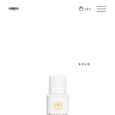
(0)
SOLD