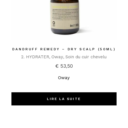
DANDRUFF REMEDY – DRY SCALP (50ML)
2. HYDRATER
Oway
Soin du cuir chevelu
€
53,50
Oway
LIRE LA SUITE