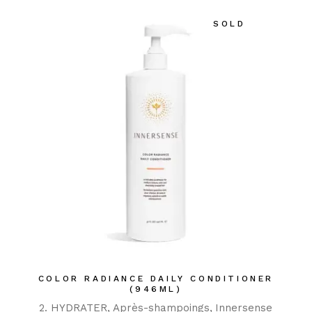
SOLD
COLOR RADIANCE DAILY CONDITIONER
(946ML)
2. HYDRATER
Après-shampoings
Innersense