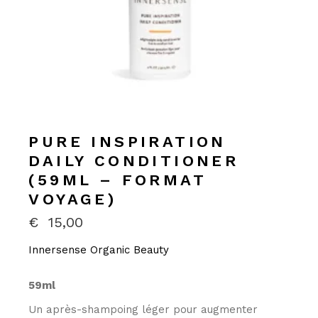
PURE INSPIRATION
DAILY CONDITIONER
(59ML – FORMAT
VOYAGE)
€
15,00
Innersense Organic Beauty
59ml
Un après-shampoing léger pour augmenter