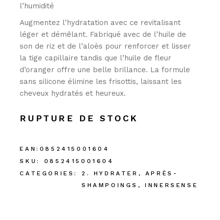
l’humidité
Augmentez l’hydratation avec ce revitalisant
léger et démêlant. Fabriqué avec de l’huile de
son de riz et de l’aloès pour renforcer et lisser
la tige capillaire tandis que l’huile de fleur
d’oranger offre une belle brillance. La formule
sans silicone élimine les frisottis, laissant les
cheveux hydratés et heureux.
RUPTURE DE STOCK
EAN:
0852415001604
SKU:
0852415001604
CATEGORIES:
2. HYDRATER
,
APRÈS-
SHAMPOINGS
,
INNERSENSE