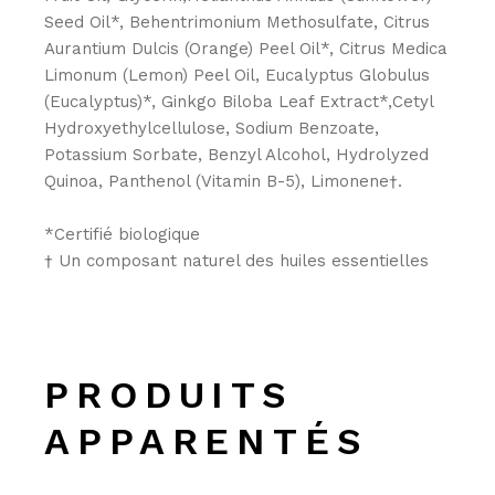
Seed Oil*, Behentrimonium Methosulfate, Citrus
Aurantium Dulcis (Orange) Peel Oil*, Citrus Medica
Limonum (Lemon) Peel Oil, Eucalyptus Globulus
(Eucalyptus)*, Ginkgo Biloba Leaf Extract*,Cetyl
Hydroxyethylcellulose, Sodium Benzoate,
Potassium Sorbate, Benzyl Alcohol, Hydrolyzed
Quinoa, Panthenol (Vitamin B-5), Limonene†.
*Certifié biologique
† Un composant naturel des huiles essentielles
PRODUITS
APPARENTÉS