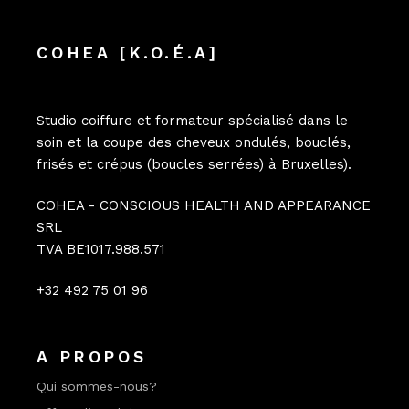
COHEA [K.O.É.A]
Studio coiffure et formateur spécialisé dans le
soin et la coupe des cheveux ondulés, bouclés,
frisés et crépus (boucles serrées) à Bruxelles).
COHEA - CONSCIOUS HEALTH AND APPEARANCE
SRL
TVA BE1017.988.571
+32 492 75 01 96
A PROPOS
Qui sommes-nous?