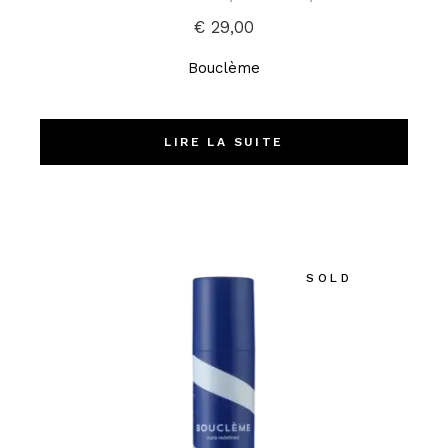
€
29,00
Bouclème
LIRE LA SUITE
SOLD