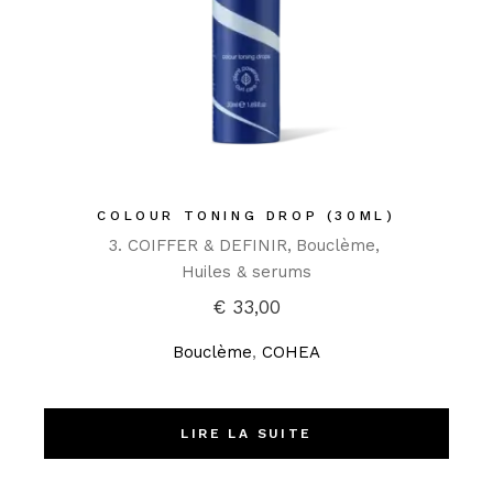
COLOUR TONING DROP (30ML)
3. COIFFER & DEFINIR
Bouclème
Huiles & serums
€
33,00
Bouclème
,
COHEA
LIRE LA SUITE