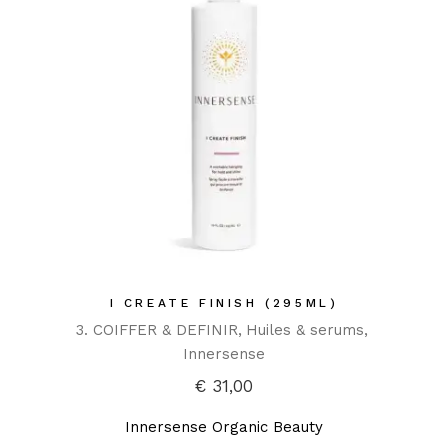
I CREATE FINISH (295ML)
3. COIFFER & DEFINIR
Huiles & serums
Innersense
€
31,00
Innersense Organic Beauty