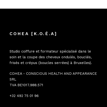
COHEA [K.O.É.A]
Studio coiffure et formateur spécialisé dans le
soin et la coupe des cheveux ondulés, bouclés,
frisés et crépus (boucles serrées) à Bruxelles).
COHEA - CONSCIOUS HEALTH AND APPEARANCE
SRL
TVA BE1017.988.571
+32 492 75 01 96