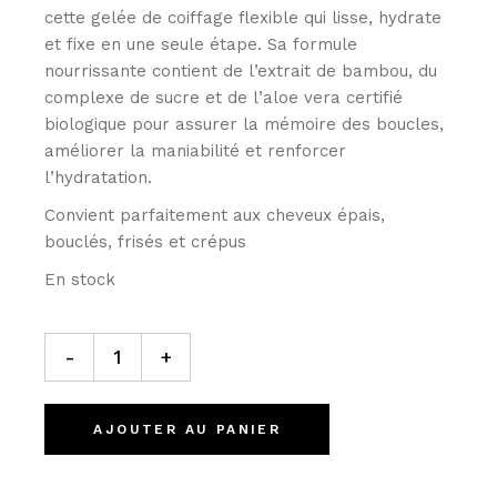
cette gelée de coiffage flexible qui lisse, hydrate
et fixe en une seule étape. Sa formule
nourrissante contient de l’extrait de bambou, du
complexe de sucre et de l’aloe vera certifié
biologique pour assurer la mémoire des boucles,
améliorer la maniabilité et renforcer
l’hydratation.
Convient parfaitement aux cheveux épais,
bouclés, frisés et crépus
En stock
-
+
AJOUTER AU PANIER