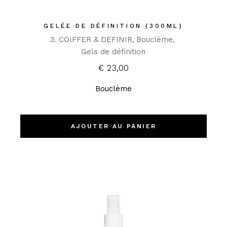
GELÉE DE DÉFINITION (300ML)
3. COIFFER & DEFINIR
Bouclème
Gels de définition
€
23,00
Bouclème
AJOUTER AU PANIER