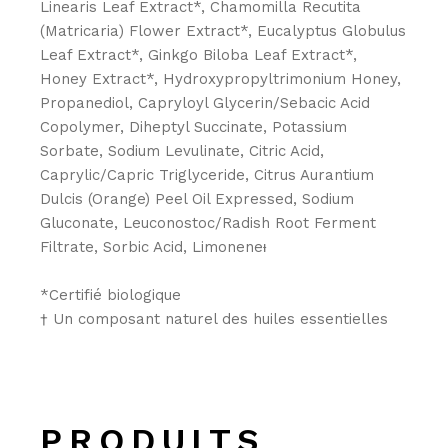
Linearis Leaf Extract*, Chamomilla Recutita
(Matricaria) Flower Extract*, Eucalyptus Globulus
Leaf Extract*, Ginkgo Biloba Leaf Extract*,
Honey Extract*, Hydroxypropyltrimonium Honey,
Propanediol, Capryloyl Glycerin/Sebacic Acid
Copolymer, Diheptyl Succinate, Potassium
Sorbate, Sodium Levulinate, Citric Acid,
Caprylic/Capric Triglyceride, Citrus Aurantium
Dulcis (Orange) Peel Oil Expressed, Sodium
Gluconate, Leuconostoc/Radish Root Ferment
Filtrate, Sorbic Acid, Limoneneᵻ
*Certifié biologique
† Un composant naturel des huiles essentielles
PRODUITS