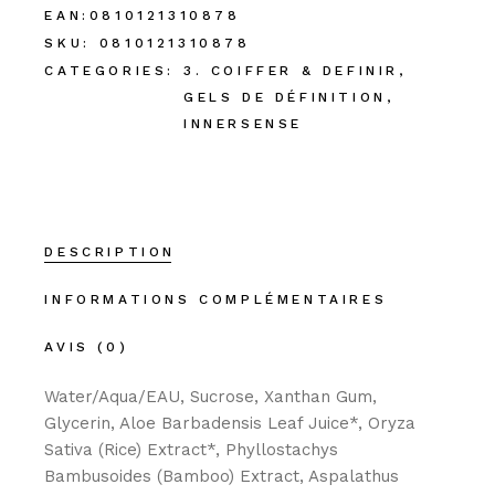
EAN:
0810121310878
SKU:
0810121310878
CATEGORIES:
3. COIFFER & DEFINIR
,
GELS DE DÉFINITION
,
INNERSENSE
DESCRIPTION
INFORMATIONS COMPLÉMENTAIRES
AVIS (0)
Water/Aqua/EAU, Sucrose, Xanthan Gum,
Glycerin, Aloe Barbadensis Leaf Juice*, Oryza
Sativa (Rice) Extract*, Phyllostachys
Bambusoides (Bamboo) Extract, Aspalathus