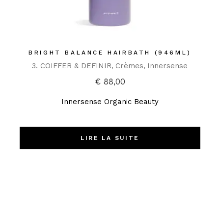
BRIGHT BALANCE HAIRBATH (946ML)
3. COIFFER & DEFINIR
Crèmes
Innersense
€
88,00
Innersense Organic Beauty
LIRE LA SUITE