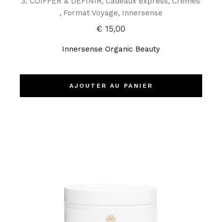
3. COIFFER & DEFINIR
Cadeaux express
Crèmes
Format Voyage
Innersense
€
15,00
Innersense Organic Beauty
AJOUTER AU PANIER