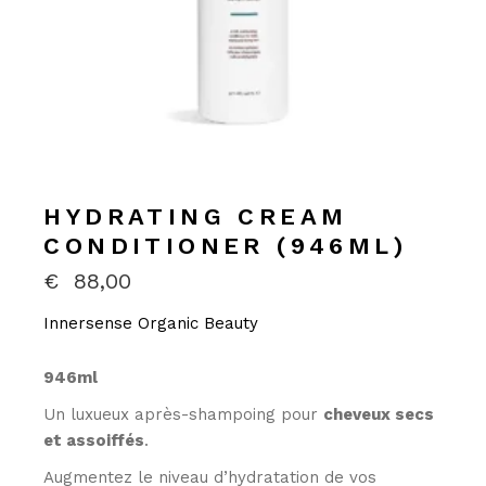
HYDRATING CREAM
CONDITIONER (946ML)
€
88,00
Innersense Organic Beauty
946ml
Un luxueux après-shampoing pour
cheveux secs
et assoiffés
.
Augmentez le niveau d’hydratation de vos