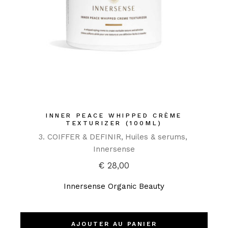
INNER PEACE WHIPPED CRÈME
TEXTURIZER (100ML)
3. COIFFER & DEFINIR
Huiles & serums
Innersense
€
28,00
Innersense Organic Beauty
AJOUTER AU PANIER