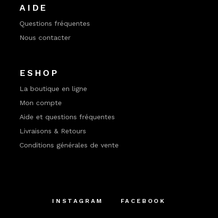
AIDE
Questions fréquentes
Nous contacter
ESHOP
La boutique en ligne
Mon compte
Aide et questions fréquentes
Livraisons & Retours
Conditions générales de vente
INSTAGRAM
FACEBOOK