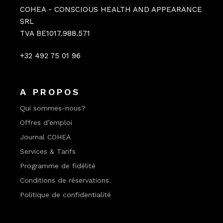
COHEA - CONSCIOUS HEALTH AND APPEARANCE
SRL
TVA BE1017.988.571
+32 492 75 01 96
A PROPOS
Qui sommes-nous?
Offres d’emploi
Journal COHEA
Services & Tarifs
Programme de fidélité
Conditions de réservations
Politique de confidentialité