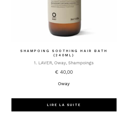
SHAMPOING SOOTHING HAIR BATH
(240ML)
1. LAVER
Oway
Shampoings
€
40,00
Oway
LIRE LA SUITE