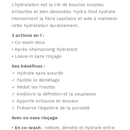
L’hydratation est la clé de boucles souples,
brillantes et bien dessinées. Hydra Shot hydrate
intensément la fibre capillaire et aide à maintenir
cette hydratation durablement.
3 actions en 1 :
• Co-wash doux
• Après-shampooing hydratant
• Leave-in sans rinçage
Ses bénéfices :
✓ Hydrate sans alourdir
✓ Facilite le démêlage
✓ Réduit les frisottis
✓ Améliore la définition et la souplesse
✓ Apporte brillance et douceur
✓ Préserve l’équilibre de la porosité
Avec ou sans rinçage
•
En co-wash
: nettoie, démêle et hydrate entre