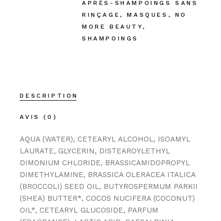
APRÈS-SHAMPOINGS SANS
RINÇAGE
,
MASQUES
,
NO
MORE BEAUTY
,
SHAMPOINGS
DESCRIPTION
AVIS (0)
AQUA (WATER), CETEARYL ALCOHOL, ISOAMYL
LAURATE, GLYCERIN, DISTEAROYLETHYL
DIMONIUM CHLORIDE, BRASSICAMIDOPROPYL
DIMETHYLAMINE, BRASSICA OLERACEA ITALICA
(BROCCOLI) SEED OIL, BUTYROSPERMUM PARKII
(SHEA) BUTTER*, COCOS NUCIFERA (COCONUT)
OIL*, CETEARYL GLUCOSIDE, PARFUM