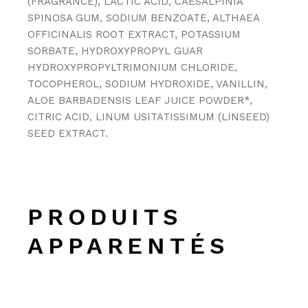
(FRAGRANCE), LACTIC ACID, CAESALPINIA
SPINOSA GUM, SODIUM BENZOATE, ALTHAEA
OFFICINALIS ROOT EXTRACT, POTASSIUM
SORBATE, HYDROXYPROPYL GUAR
HYDROXYPROPYLTRIMONIUM CHLORIDE,
TOCOPHEROL, SODIUM HYDROXIDE, VANILLIN,
ALOE BARBADENSIS LEAF JUICE POWDER*,
CITRIC ACID, LINUM USITATISSIMUM (LINSEED)
SEED EXTRACT.
PRODUITS
APPARENTÉS