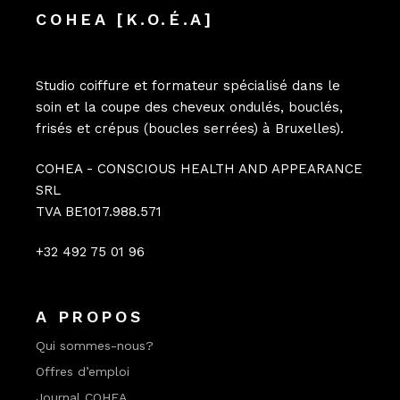
COHEA [K.O.É.A]
Studio coiffure et formateur spécialisé dans le
soin et la coupe des cheveux ondulés, bouclés,
frisés et crépus (boucles serrées) à Bruxelles).
COHEA - CONSCIOUS HEALTH AND APPEARANCE
SRL
TVA BE1017.988.571
+32 492 75 01 96
A PROPOS
Qui sommes-nous?
Offres d’emploi
Journal COHEA