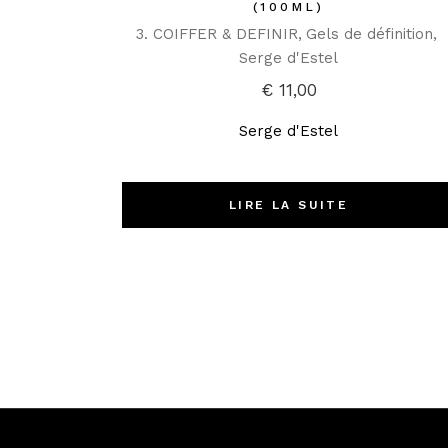
(100ML)
3. COIFFER & DEFINIR
Gels de définition
Serge d'Estel
€
11,00
Serge d'Estel
LIRE LA SUITE