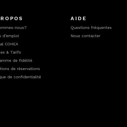
PROPOS
AIDE
sommes-nous?
Questions fréquentes
s d’emploi
Nous contacter
nal COHEA
ces & Tarifs
amme de fidélité
tions de réservations
ique de confidentialité