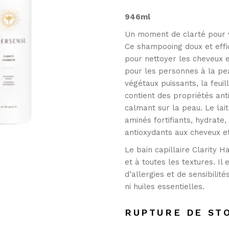
946ml
Un moment de clarté pour v
Ce shampooing doux et effi
pour nettoyer les cheveux 
pour les personnes à la pea
végétaux puissants, la feuil
contient des propriétés ant
calmant sur la peau. Le lait
aminés fortifiants, hydrate, 
antioxydants aux cheveux et
Le bain capillaire Clarity 
et à toutes les textures. Il
d’allergies et de sensibilités
ni huiles essentielles.
RUPTURE DE ST