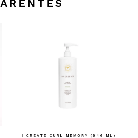
PARENTÉS
S
I CREATE CURL MEMORY (946 ML)