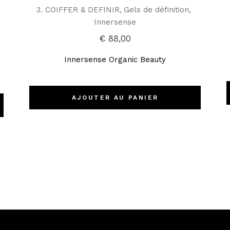
3. COIFFER & DEFINIR
Gels de définition
Innersense
€
88,00
Innersense Organic Beauty
AJOUTER AU PANIER