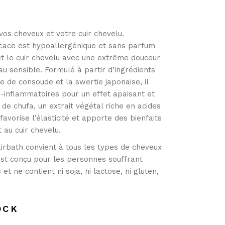
os cheveux et votre cuir chevelu.
cace est hypoallergénique et sans parfum
et le cuir chevelu avec une extrême douceur
u sensible. Formulé à partir d’ingrédients
le de consoude et la swertie japonaise, il
i-inflammatoires pour un effet apaisant et
 de chufa, un extrait végétal riche en acides
favorise l’élasticité et apporte des bienfaits
 au cuir chevelu.
Hairbath convient à tous les types de cheveux
 est conçu pour les personnes souffrant
 et ne contient ni soja, ni lactose, ni gluten,
OCK