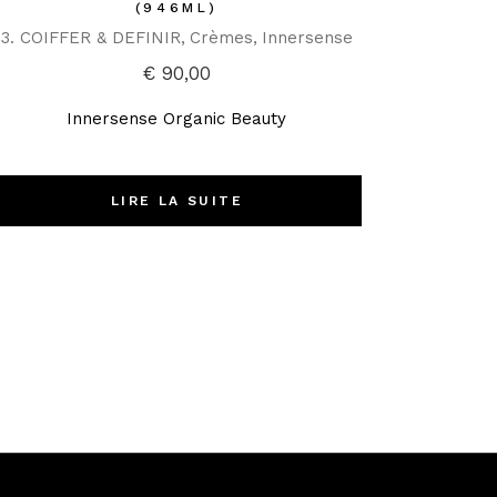
(946ML)
3. COIFFER & DEFINIR
Crèmes
Innersense
€
90,00
Innersense Organic Beauty
LIRE LA SUITE