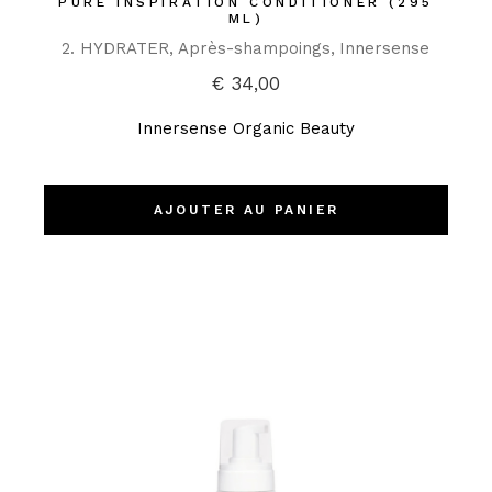
PURE INSPIRATION CONDITIONER (295
ML)
2. HYDRATER
Après-shampoings
Innersense
€
34,00
Innersense Organic Beauty
AJOUTER AU PANIER