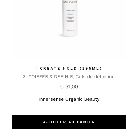
I CREATE HOLD (295ML)
3. COIFFER & DEFINIR
Gels de définition
€
31,00
Innersense Organic Beauty
AJOUTER AU PANIER