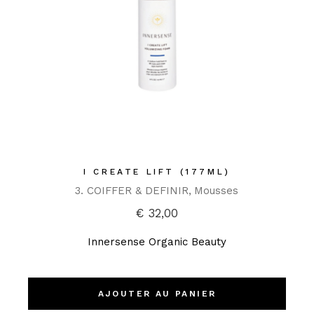
I CREATE LIFT (177ML)
3. COIFFER & DEFINIR
Mousses
€
32,00
Innersense Organic Beauty
AJOUTER AU PANIER