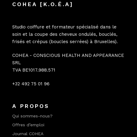
COHEA [K.O.É.A]
Studio coiffure et formateur spécialisé dans le
soin et la coupe des cheveux ondulés, bouclés,
frisés et crépus (boucles serrées) à Bruxelles).
COHEA - CONSCIOUS HEALTH AND APPEARANCE
SRL
TVA BE1017.988.571
+32 492 75 01 96
A PROPOS
Qui sommes-nous?
Offres d’emploi
Journal COHEA