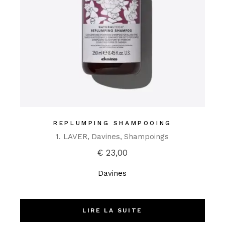
REPLUMPING SHAMPOOING
1. LAVER
Davines
Shampoings
€
23,00
Davines
LIRE LA SUITE