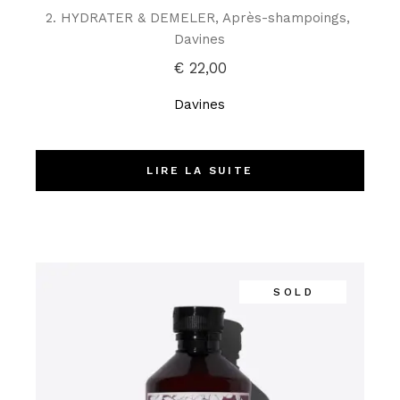
2. HYDRATER & DEMELER
Après-shampoings
Davines
€
22,00
Davines
LIRE LA SUITE
SOLD