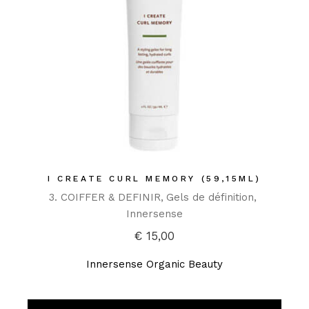
I CREATE CURL MEMORY (59,15ML)
3. COIFFER & DEFINIR
Gels de définition
Innersense
€
15,00
Innersense Organic Beauty