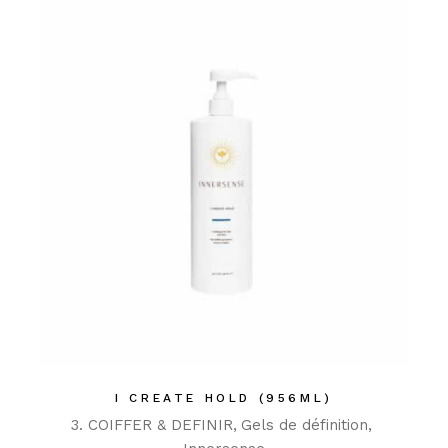
I CREATE HOLD (956ML)
3. COIFFER & DEFINIR
Gels de définition