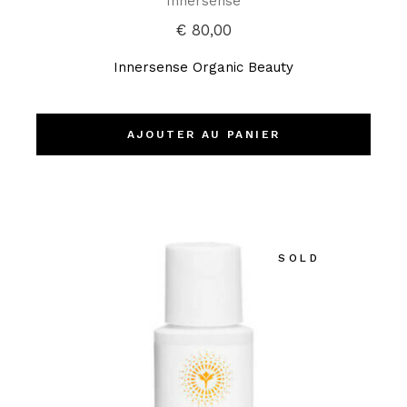
Innersense
€
80,00
Innersense Organic Beauty
AJOUTER AU PANIER
SOLD