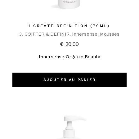
I CREATE DEFINITION (70ML)
3. COIFFER & DEFINIR
Innersense
Mousses
€
20,00
Innersense Organic Beauty
AJOUTER AU PANIER