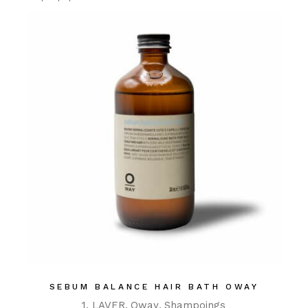
SEBUM BALANCE HAIR BATH OWAY
1. LAVER
Oway
Shampoings