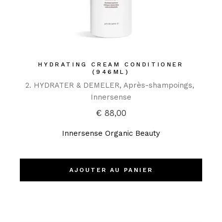
HYDRATING CREAM CONDITIONER
(946ML)
2. HYDRATER & DEMELER
Après-shampoings
Innersense
€
88,00
Innersense Organic Beauty
AJOUTER AU PANIER