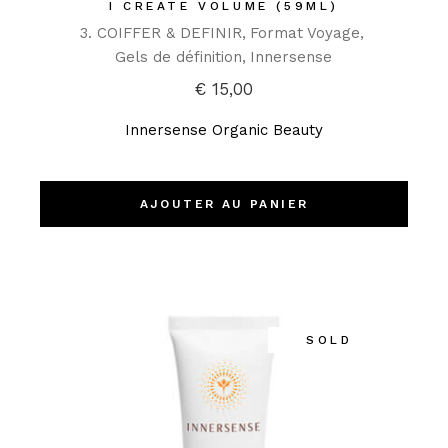
I CREATE VOLUME (59ML)
3. COIFFER & DEFINIR
Format Voyage
Gels de définition
Innersense
€
15,00
Innersense Organic Beauty
AJOUTER AU PANIER
SOLD