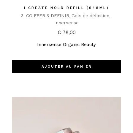
I CREATE HOLD REFILL (946ML)
3. COIFFER & DEFINIR
Gels de définition
Innersense
€
78,00
Innersense Organic Beauty
AJOUTER AU PANIER