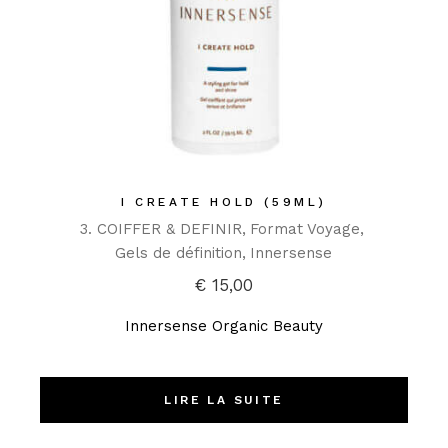
I CREATE HOLD (59ML)
3. COIFFER & DEFINIR
Format Voyage
Gels de définition
Innersense
€
15,00
Innersense Organic Beauty
LIRE LA SUITE