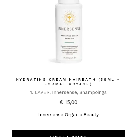
HYDRATING CREAM HAIRBATH (59ML –
FORMAT VOYAGE)
1. LAVER
Innersense
Shampoings
€
15,00
Innersense Organic Beauty