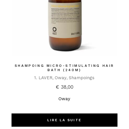
SHAMPOING MICRO-STIMULATING HAIR
BATH (240M)
1. LAVER
Oway
Shampoings
€
38,00
Oway
LIRE LA SUITE