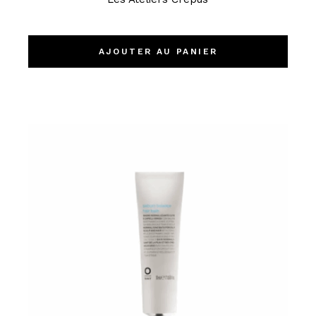
AJOUTER AU PANIER