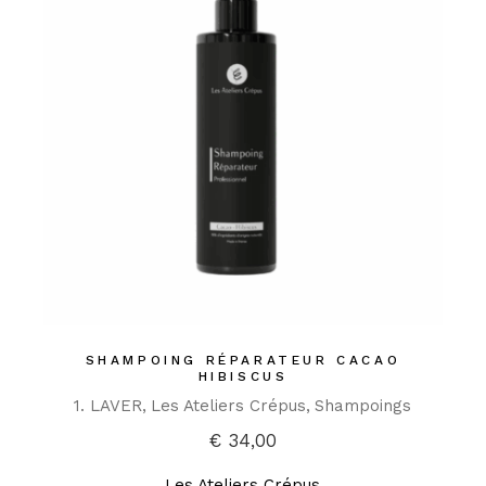
SHAMPOING RÉPARATEUR CACAO
HIBISCUS
1. LAVER
Les Ateliers Crépus
Shampoings
€
34,00
Les Ateliers Crépus