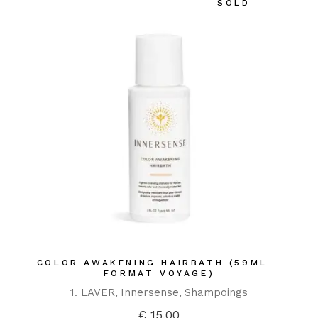
SOLD
COLOR AWAKENING HAIRBATH (59ML –
FORMAT VOYAGE)
1. LAVER
Innersense
Shampoings
€
15,00