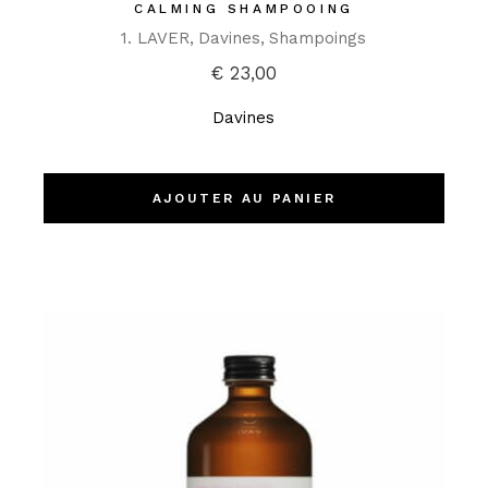
CALMING SHAMPOOING
1. LAVER
Davines
Shampoings
€
23,00
Davines
AJOUTER AU PANIER