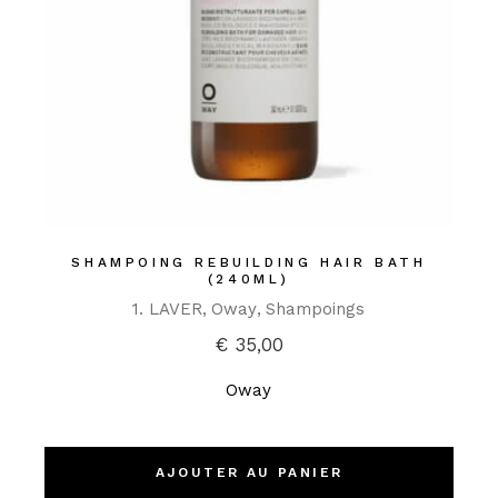
SHAMPOING REBUILDING HAIR BATH
(240ML)
1. LAVER
Oway
Shampoings
€
35,00
Oway
AJOUTER AU PANIER