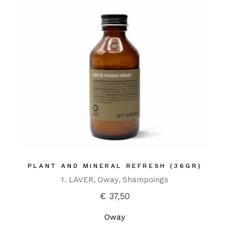
PLANT AND MINERAL REFRESH (36GR)
1. LAVER
Oway
Shampoings
€
37,50
Oway