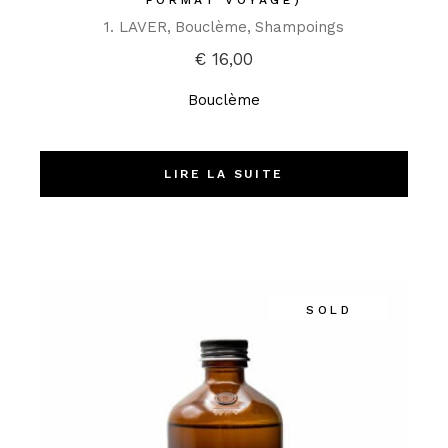
FORMAT VOYAGE)
1. LAVER
Bouclème
Shampoings
€
16,00
Bouclème
LIRE LA SUITE
SOLD