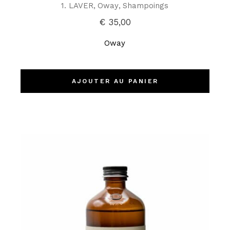
1. LAVER
Oway
Shampoings
€
35,00
Oway
AJOUTER AU PANIER