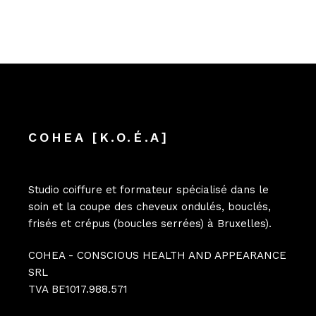
COHEA [K.O.É.A]
Studio coiffure et formateur spécialisé dans le
soin et la coupe des cheveux ondulés, bouclés,
frisés et crépus (boucles serrées) à Bruxelles).
COHEA - CONSCIOUS HEALTH AND APPEARANCE
SRL
TVA BE1017.988.571