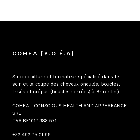
COHEA [K.O.É.A]
Studio coiffure et formateur spécialisé dans le
soin et la coupe des cheveux ondulés, bouclés,
frisés et crépus (boucles serrées) à Bruxelles).
COHEA - CONSCIOUS HEALTH AND APPEARANCE
SRL
TVA BE1017.988.571
+32 492 75 01 96