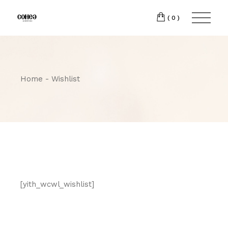
(0)
Home
Wishlist
[yith_wcwl_wishlist]